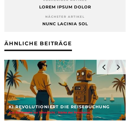
LOREM IPSUM DOLOR
NÄCHSTER ARTIKEL
NUNC LACINIA SOL
ÄHNLICHE BEITRÄGE
KI REVOLUTIONIERT DIE REISEBUCHUNG
Aus Suchmaske zur Sehnsucht - Stärke der Reisebüros