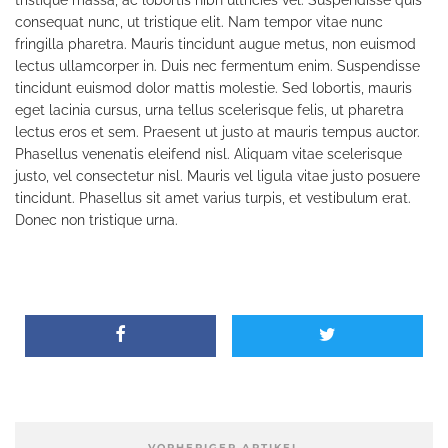
tristique massa, ac lobortis nibh ultricies vel. Suspendisse quis
consequat nunc, ut tristique elit. Nam tempor vitae nunc
fringilla pharetra. Mauris tincidunt augue metus, non euismod
lectus ullamcorper in. Duis nec fermentum enim. Suspendisse
tincidunt euismod dolor mattis molestie. Sed lobortis, mauris
eget lacinia cursus, urna tellus scelerisque felis, ut pharetra
lectus eros et sem. Praesent ut justo at mauris tempus auctor.
Phasellus venenatis eleifend nisl. Aliquam vitae scelerisque
justo, vel consectetur nisl. Mauris vel ligula vitae justo posuere
tincidunt. Phasellus sit amet varius turpis, et vestibulum erat.
Donec non tristique urna.
VORHERIGER ARTIKEL