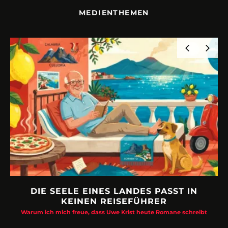
MEDIENTHEMEN
DIE SEELE EINES LANDES PASST IN
KEINEN REISEFÜHRER
Warum ich mich freue, dass Uwe Krist heute Romane schreibt