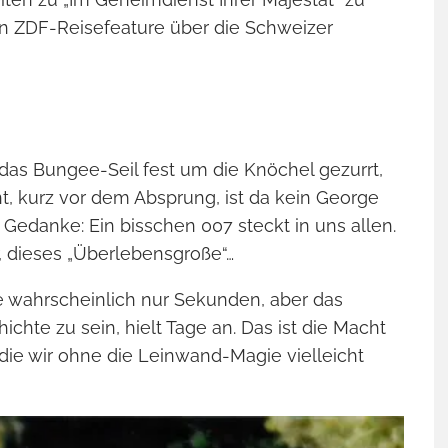
in ZDF-Reisefeature über die Schweizer
 das Bungee-Seil fest um die Knöchel gezurrt,
t, kurz vor dem Absprung, ist da kein George
ge Gedanke: Ein bisschen 007 steckt in uns allen.
, dieses „Überlebensgroße“…
te wahrscheinlich nur Sekunden, aber das
chte zu sein, hielt Tage an. Das ist die Macht
, die wir ohne die Leinwand-Magie vielleicht