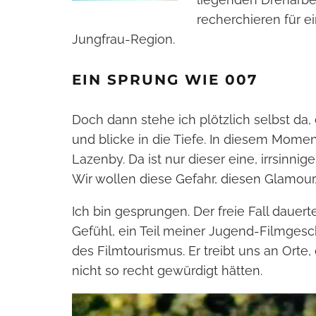
recherchieren für e
Jungfrau-Region.
EIN SPRUNG WIE 007
Doch dann stehe ich plötzlich selbst da,
und blicke in die Tiefe. In diesem Momen
Lazenby. Da ist nur dieser eine, irrsinni
Wir wollen diese Gefahr, diesen Glamour
Ich bin gesprungen. Der freie Fall dauer
Gefühl, ein Teil meiner Jugend-Filmgeschi
des Filmtourismus. Er treibt uns an Orte
nicht so recht gewürdigt hätten.