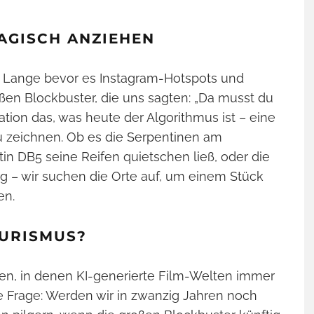
AGISCH ANZIEHEN
s. Lange bevor es Instagram-Hotspots und
ßen Blockbuster, die uns sagten: „Da musst du
tion das, was heute der Algorithmus ist – eine
zu zeichnen. Ob es die Serpentinen am
in DB5 seine Reifen quietschen ließ, oder die
rg – wir suchen die Orte auf, um einem Stück
en.
OURISMUS?
iten, in denen KI-generierte Film-Welten immer
ale Frage: Werden wir in zwanzig Jahren noch