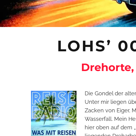
LOHS’ 
Drehorte,
Die Gondel der alte
Unter mir liegen üb
Zacken von Eiger, 
Wasserfall. Mein He
hier oben auf dem „
liegenden Dreharbei