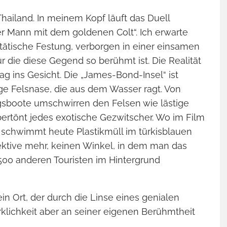
Gama
hailand. In meinem Kopf läuft das Duell
 Mann mit dem goldenen Colt“. Ich erwarte
tätische Festung, verborgen in einer einsamen
r die diese Gegend so berühmt ist. Die Realität
g ins Gesicht. Die „James-Bond-Insel“ ist
ge Felsnase, die aus dem Wasser ragt. Von
gsboote umschwirren den Felsen wie lästige
ertönt jedes exotische Gezwitscher. Wo im Film
 schwimmt heute Plastikmüll im türkisblauen
ektive mehr, keinen Winkel, in dem man das
500 anderen Touristen im Hintergrund
in Ort, der durch die Linse eines genialen
klichkeit aber an seiner eigenen Berühmtheit