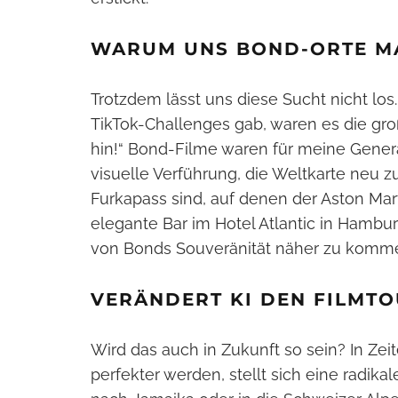
WARUM UNS BOND-ORTE M
Trotzdem lässt uns diese Sucht nicht lo
TikTok-Challenges gab, waren es die gro
hin!“ Bond-Filme waren für meine Genera
visuelle Verführung, die Weltkarte neu 
Furkapass sind, auf denen der Aston Mart
elegante Bar im Hotel Atlantic in Hambu
von Bonds Souveränität näher zu komm
VERÄNDERT KI DEN FILMT
Wird das auch in Zukunft so sein? In Ze
perfekter werden, stellt sich eine radik