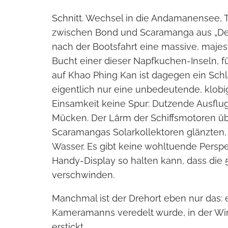
Schnitt. Wechsel in die Andamanensee, T
zwischen Bond und Scaramanga aus „Der
nach der Bootsfahrt eine massive, majes
Bucht einer dieser Napfkuchen-Inseln, fü
auf Khao Phing Kan ist dagegen ein Schla
eigentlich nur eine unbedeutende, klobi
Einsamkeit keine Spur: Dutzende Ausflu
Mücken. Der Lärm der Schiffsmotoren üb
Scaramangas Solarkollektoren glänzten,
Wasser. Es gibt keine wohltuende Persp
Handy-Display so halten kann, dass die 
verschwinden.
Manchmal ist der Drehort eben nur das: e
Kameramanns veredelt wurde, in der Wir
erstickt.