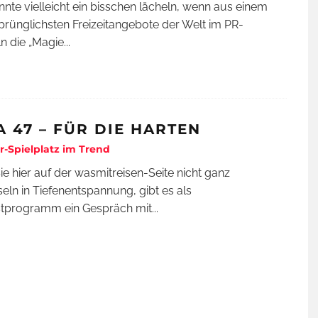
nte vielleicht ein bisschen lächeln, wenn aus einem
prünglichsten Freizeitangebote der Welt im PR-
n die „Magie
...
A 47 – FÜR DIE HARTEN
-Spielplatz im Trend
ie hier auf der wasmitreisen-Seite nicht ganz
ln in Tiefenentspannung, gibt es als
stprogramm ein Gespräch mit
...