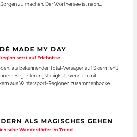
Sorgen zu machen. Der Wörthersee ist nach
...
DÉ MADE MY DAY
iregion setzt auf Erlebnisse
en, als bekennender Total-Versager auf Skiern fehlt
 innere Begeisterungsfähigkeit, wenn ich mit
tikern aus Wintersport-Regionen zusammenhocke
...
DERN ALS MAGISCHES GEHEN
ichische Wanderdörfer im Trend