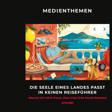
MEDIENTHEMEN
DIE SEELE EINES LANDES PASST
IN KEINEN REISEFÜHRER
Warum ich mich freue, dass Uwe Krist heute Romane
schreibt