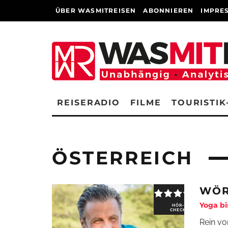
ÜBER WASMITREISEN
ABONNIEREN
IMPRE
REISERADIO
FILME
TOURISTIK
ÖSTERREICH
WÖR
Yoga bi
HÖR-
CHECK
Rein vo