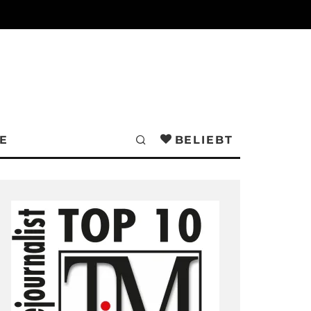
E
BELIEBT