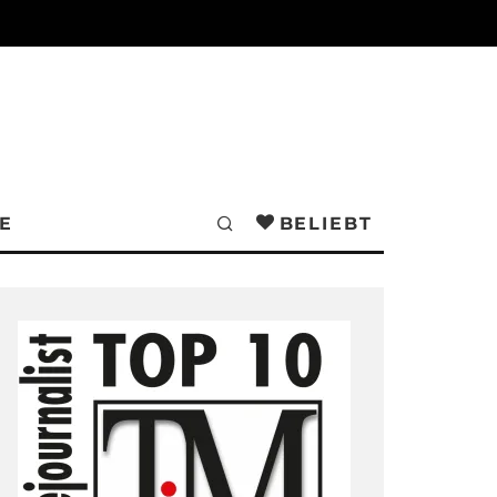
E
BELIEBT