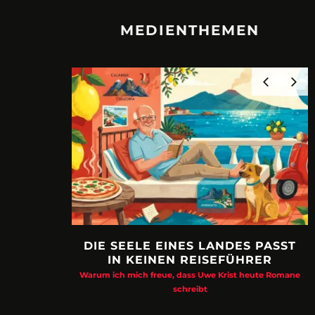
MEDIENTHEMEN
DIE SEELE EINES LANDES PASST
IN KEINEN REISEFÜHRER
Warum ich mich freue, dass Uwe Krist heute Romane
schreibt