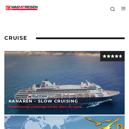
CRUISE
KANAREN – SLOW CRUISING
Entschleunigt unterwegs mit der Vasco da Gama