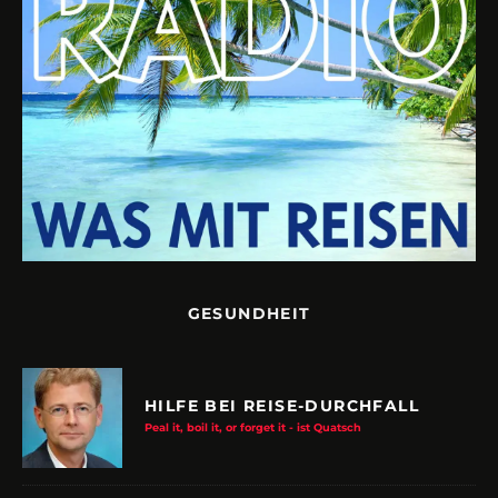
GESUNDHEIT
HILFE BEI REISE-DURCHFALL
Peal it, boil it, or forget it - ist Quatsch