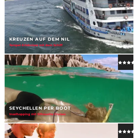
KREUZEN AUF DEM NIL
Tempel-Erlebnisse mit dem Schiff
SEYCHELLEN PER BOOT
Inselhopping mit Silhouette Cruises