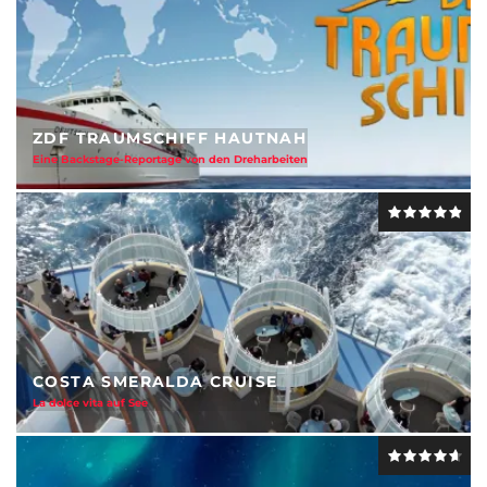
ZDF TRAUMSCHIFF HAUTNAH
Eine Backstage-Reportage von den Dreharbeiten
COSTA SMERALDA CRUISE
La dolce vita auf See