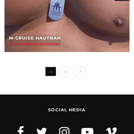
M-CRUISE HAUTNAH
Eine Kreuzfahrt nur für Schwule
1
2
SOCIAL MEDIA