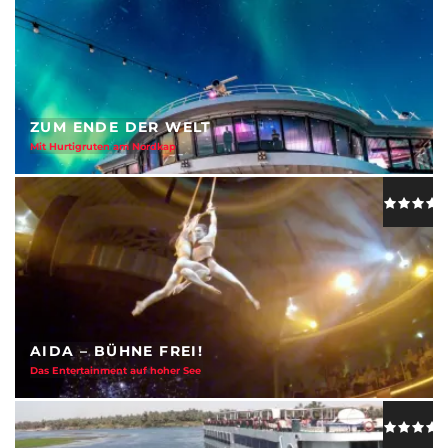
ZUM ENDE DER WELT
Mit Hurtigruten am Nordkap
AIDA – BÜHNE FREI!
Das Entertainment auf hoher See