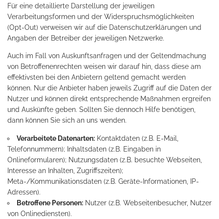
Für eine detaillierte Darstellung der jeweiligen
Verarbeitungsformen und der Widerspruchsmöglichkeiten
(Opt-Out) verweisen wir auf die Datenschutzerklärungen und
Angaben der Betreiber der jeweiligen Netzwerke.
Auch im Fall von Auskunftsanfragen und der Geltendmachung
von Betroffenenrechten weisen wir darauf hin, dass diese am
effektivsten bei den Anbietern geltend gemacht werden
können. Nur die Anbieter haben jeweils Zugriff auf die Daten der
Nutzer und können direkt entsprechende Maßnahmen ergreifen
und Auskünfte geben. Sollten Sie dennoch Hilfe benötigen,
dann können Sie sich an uns wenden.
Verarbeitete Datenarten:
Kontaktdaten (z.B. E-Mail,
Telefonnummern); Inhaltsdaten (z.B. Eingaben in
Onlineformularen); Nutzungsdaten (z.B. besuchte Webseiten,
Interesse an Inhalten, Zugriffszeiten);
Meta-/Kommunikationsdaten (z.B. Geräte-Informationen, IP-
Adressen).
Betroffene Personen:
Nutzer (z.B. Webseitenbesucher, Nutzer
von Onlinediensten).