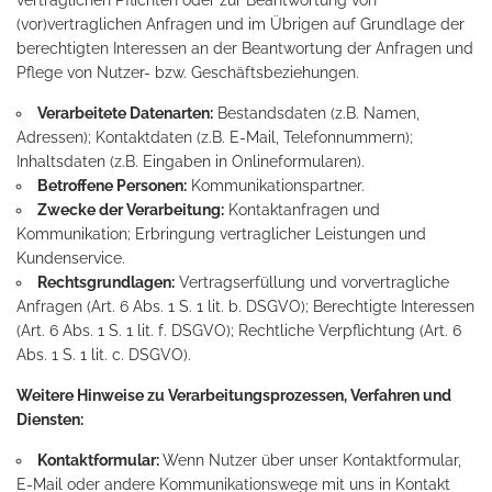
vertraglichen Pflichten oder zur Beantwortung von
(vor)vertraglichen Anfragen und im Übrigen auf Grundlage der
berechtigten Interessen an der Beantwortung der Anfragen und
Pflege von Nutzer- bzw. Geschäftsbeziehungen.
Verarbeitete Datenarten:
Bestandsdaten (z.B. Namen,
Adressen); Kontaktdaten (z.B. E-Mail, Telefonnummern);
Inhaltsdaten (z.B. Eingaben in Onlineformularen).
Betroffene Personen:
Kommunikationspartner.
Zwecke der Verarbeitung:
Kontaktanfragen und
Kommunikation; Erbringung vertraglicher Leistungen und
Kundenservice.
Rechtsgrundlagen:
Vertragserfüllung und vorvertragliche
Anfragen (Art. 6 Abs. 1 S. 1 lit. b. DSGVO); Berechtigte Interessen
(Art. 6 Abs. 1 S. 1 lit. f. DSGVO); Rechtliche Verpflichtung (Art. 6
Abs. 1 S. 1 lit. c. DSGVO).
Weitere Hinweise zu Verarbeitungsprozessen, Verfahren und
Diensten:
Kontaktformular:
Wenn Nutzer über unser Kontaktformular,
E-Mail oder andere Kommunikationswege mit uns in Kontakt