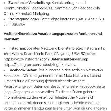
Zwecke der Verarbeitung:
Kontaktanfragen und
Kommunikation; Feedback (z.B. Sammeln von Feedback via
Online-Formular); Marketing.
Rechtsgrundlagen:
Berechtigte Interessen (Art. 6 Abs. 1 S. 1
lit. f. DSGVO).
Weitere Hinweise zu Verarbeitungsprozessen, Verfahren und
Diensten:
Instagram:
Soziales Netzwerk;
Dienstanbieter:
Instagram Inc.,
1601 Willow Road, Menlo Park, CA, 94025, USA;
Website:
https://www.instagram.com
;
Datenschutzerklärung:
https://instagram.com/about/legal/privacy
.
Facebook-Seiten:
Profile innerhalb des sozialen Netzwerks
Facebook – Wir sind gemeinsam mit Meta Platforms Ireland
Limited für die Erhebung (jedoch nicht die weitere
Verarbeitung) von Daten der Besucher unserer Facebook-Seite
(sog. „Fanpage“) verantwortlich. Zu diesen Daten gehören
Informationen zu den Arten von Inhalten, die Nutzer sich
ansehen oder mit denen sie interagieren, oder die von ihnen
vorgenommenen Handlungen (siehe unter „Von dir und anderen