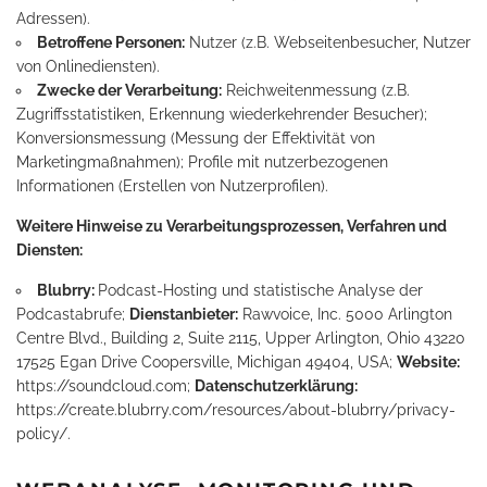
Adressen).
Betroffene Personen:
Nutzer (z.B. Webseitenbesucher, Nutzer
von Onlinediensten).
Zwecke der Verarbeitung:
Reichweitenmessung (z.B.
Zugriffsstatistiken, Erkennung wiederkehrender Besucher);
Konversionsmessung (Messung der Effektivität von
Marketingmaßnahmen); Profile mit nutzerbezogenen
Informationen (Erstellen von Nutzerprofilen).
Weitere Hinweise zu Verarbeitungsprozessen, Verfahren und
Diensten:
Blubrry:
Podcast-Hosting und statistische Analyse der
Podcastabrufe;
Dienstanbieter:
Rawvoice, Inc. 5000 Arlington
Centre Blvd., Building 2, Suite 2115, Upper Arlington, Ohio 43220
17525 Egan Drive Coopersville, Michigan 49404, USA;
Website:
https://soundcloud.com
;
Datenschutzerklärung:
https://create.blubrry.com/resources/about-blubrry/privacy-
policy/
.