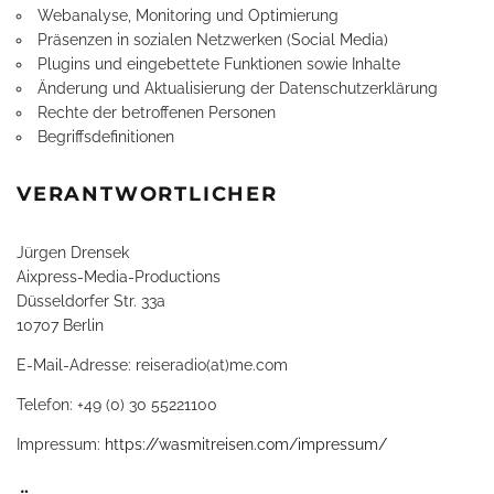
Webanalyse, Monitoring und Optimierung
Präsenzen in sozialen Netzwerken (Social Media)
Plugins und eingebettete Funktionen sowie Inhalte
Änderung und Aktualisierung der Datenschutzerklärung
Rechte der betroffenen Personen
Begriffsdefinitionen
VERANTWORTLICHER
Jürgen Drensek
Aixpress-Media-Productions
Düsseldorfer Str. 33a
10707 Berlin
E-Mail-Adresse: reiseradio(at)me.com
Telefon: +49 (0) 30 55221100
Impressum:
https://wasmitreisen.com/impressum/