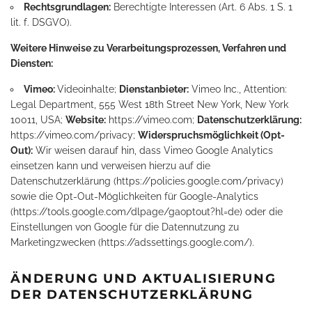
Rechtsgrundlagen:
Berechtigte Interessen (Art. 6 Abs. 1 S. 1
lit. f. DSGVO).
Weitere Hinweise zu Verarbeitungsprozessen, Verfahren und
Diensten:
Vimeo:
Videoinhalte;
Dienstanbieter:
Vimeo Inc., Attention:
Legal Department, 555 West 18th Street New York, New York
10011, USA;
Website:
https://vimeo.com
;
Datenschutzerklärung:
https://vimeo.com/privacy
;
Widerspruchsmöglichkeit (Opt-
Out):
Wir weisen darauf hin, dass Vimeo Google Analytics
einsetzen kann und verweisen hierzu auf die
Datenschutzerklärung (
https://policies.google.com/privacy
)
sowie die Opt-Out-Möglichkeiten für Google-Analytics
(
https://tools.google.com/dlpage/gaoptout?hl=de
) oder die
Einstellungen von Google für die Datennutzung zu
Marketingzwecken (
https://adssettings.google.com/
).
ÄNDERUNG UND AKTUALISIERUNG
DER DATENSCHUTZERKLÄRUNG