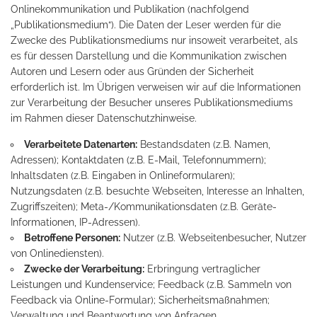
Onlinekommunikation und Publikation (nachfolgend
„Publikationsmedium“). Die Daten der Leser werden für die
Zwecke des Publikationsmediums nur insoweit verarbeitet, als
es für dessen Darstellung und die Kommunikation zwischen
Autoren und Lesern oder aus Gründen der Sicherheit
erforderlich ist. Im Übrigen verweisen wir auf die Informationen
zur Verarbeitung der Besucher unseres Publikationsmediums
im Rahmen dieser Datenschutzhinweise.
Verarbeitete Datenarten:
Bestandsdaten (z.B. Namen,
Adressen); Kontaktdaten (z.B. E-Mail, Telefonnummern);
Inhaltsdaten (z.B. Eingaben in Onlineformularen);
Nutzungsdaten (z.B. besuchte Webseiten, Interesse an Inhalten,
Zugriffszeiten); Meta-/Kommunikationsdaten (z.B. Geräte-
Informationen, IP-Adressen).
Betroffene Personen:
Nutzer (z.B. Webseitenbesucher, Nutzer
von Onlinediensten).
Zwecke der Verarbeitung:
Erbringung vertraglicher
Leistungen und Kundenservice; Feedback (z.B. Sammeln von
Feedback via Online-Formular); Sicherheitsmaßnahmen;
Verwaltung und Beantwortung von Anfragen.