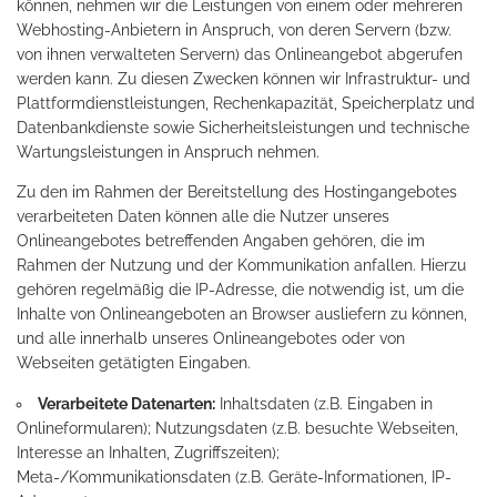
können, nehmen wir die Leistungen von einem oder mehreren
Webhosting-Anbietern in Anspruch, von deren Servern (bzw.
von ihnen verwalteten Servern) das Onlineangebot abgerufen
werden kann. Zu diesen Zwecken können wir Infrastruktur- und
Plattformdienstleistungen, Rechenkapazität, Speicherplatz und
Datenbankdienste sowie Sicherheitsleistungen und technische
Wartungsleistungen in Anspruch nehmen.
Zu den im Rahmen der Bereitstellung des Hostingangebotes
verarbeiteten Daten können alle die Nutzer unseres
Onlineangebotes betreffenden Angaben gehören, die im
Rahmen der Nutzung und der Kommunikation anfallen. Hierzu
gehören regelmäßig die IP-Adresse, die notwendig ist, um die
Inhalte von Onlineangeboten an Browser ausliefern zu können,
und alle innerhalb unseres Onlineangebotes oder von
Webseiten getätigten Eingaben.
Verarbeitete Datenarten:
Inhaltsdaten (z.B. Eingaben in
Onlineformularen); Nutzungsdaten (z.B. besuchte Webseiten,
Interesse an Inhalten, Zugriffszeiten);
Meta-/Kommunikationsdaten (z.B. Geräte-Informationen, IP-