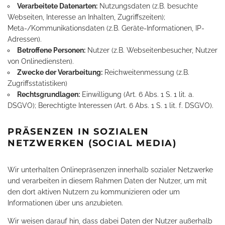
Verarbeitete Datenarten:
Nutzungsdaten (z.B. besuchte
Webseiten, Interesse an Inhalten, Zugriffszeiten);
Meta-/Kommunikationsdaten (z.B. Geräte-Informationen, IP-
Adressen).
Betroffene Personen:
Nutzer (z.B. Webseitenbesucher, Nutzer
von Onlinediensten).
Zwecke der Verarbeitung:
Reichweitenmessung (z.B.
Zugriffsstatistiken)
Rechtsgrundlagen:
Einwilligung (Art. 6 Abs. 1 S. 1 lit. a.
DSGVO); Berechtigte Interessen (Art. 6 Abs. 1 S. 1 lit. f. DSGVO).
PRÄSENZEN IN SOZIALEN
NETZWERKEN (SOCIAL MEDIA)
Wir unterhalten Onlinepräsenzen innerhalb sozialer Netzwerke
und verarbeiten in diesem Rahmen Daten der Nutzer, um mit
den dort aktiven Nutzern zu kommunizieren oder um
Informationen über uns anzubieten.
Wir weisen darauf hin, dass dabei Daten der Nutzer außerhalb