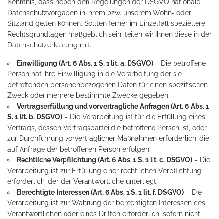
Kenntnis, dass neben den Regelungen der DSGVO nationale
Datenschutzvorgaben in Ihrem bzw. unserem Wohn- oder
Sitzland gelten können. Sollten ferner im Einzelfall speziellere
Rechtsgrundlagen maßgeblich sein, teilen wir Ihnen diese in der
Datenschutzerklärung mit.
Einwilligung (Art. 6 Abs. 1 S. 1 lit. a. DSGVO)
– Die betroffene
Person hat ihre Einwilligung in die Verarbeitung der sie
betreffenden personenbezogenen Daten für einen spezifischen
Zweck oder mehrere bestimmte Zwecke gegeben.
Vertragserfüllung und vorvertragliche Anfragen (Art. 6 Abs. 1
S. 1 lit. b. DSGVO)
– Die Verarbeitung ist für die Erfüllung eines
Vertrags, dessen Vertragspartei die betroffene Person ist, oder
zur Durchführung vorvertraglicher Maßnahmen erforderlich, die
auf Anfrage der betroffenen Person erfolgen.
Rechtliche Verpflichtung (Art. 6 Abs. 1 S. 1 lit. c. DSGVO)
– Die
Verarbeitung ist zur Erfüllung einer rechtlichen Verpflichtung
erforderlich, der der Verantwortliche unterliegt.
Berechtigte Interessen (Art. 6 Abs. 1 S. 1 lit. f. DSGVO)
– Die
Verarbeitung ist zur Wahrung der berechtigten Interessen des
Verantwortlichen oder eines Dritten erforderlich, sofern nicht