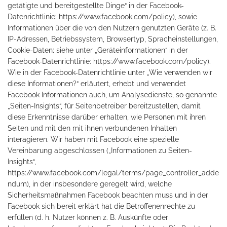
getätigte und bereitgestellte Dinge“ in der Facebook-
Datenrichtlinie:
https://www.facebook.com/policy
), sowie
Informationen über die von den Nutzern genutzten Geräte (z. B.
IP-Adressen, Betriebssystem, Browsertyp, Spracheinstellungen,
Cookie-Daten; siehe unter „Geräteinformationen“ in der
Facebook-Datenrichtlinie:
https://www.facebook.com/policy
).
Wie in der Facebook-Datenrichtlinie unter „Wie verwenden wir
diese Informationen?“ erläutert, erhebt und verwendet
Facebook Informationen auch, um Analysedienste, so genannte
„Seiten-Insights“, für Seitenbetreiber bereitzustellen, damit
diese Erkenntnisse darüber erhalten, wie Personen mit ihren
Seiten und mit den mit ihnen verbundenen Inhalten
interagieren. Wir haben mit Facebook eine spezielle
Vereinbarung abgeschlossen („Informationen zu Seiten-
Insights“,
https://www.facebook.com/legal/terms/page_controller_adde
ndum
), in der insbesondere geregelt wird, welche
Sicherheitsmaßnahmen Facebook beachten muss und in der
Facebook sich bereit erklärt hat die Betroffenenrechte zu
erfüllen (d. h. Nutzer können z. B. Auskünfte oder