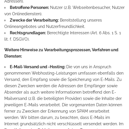
Adressen).
Betroffene Personen:
Nutzer (z.B. Webseitenbesucher, Nutzer
von Onlinediensten).
Zwecke der Verarbeitung:
Bereitstellung unseres
Onlineangebotes und Nutzerfreundlichkeit.
Rechtsgrundlagen:
Berechtigte Interessen (Art. 6 Abs. 1 S. 1
lit. f. DSGVO).
Weitere Hinweise zu Verarbeitungsprozessen, Verfahren und
Diensten:
E-Mail-Versand und -Hosting:
Die von uns in Anspruch
genommenen Webhosting-Leistungen umfassen ebenfalls den
Versand, den Empfang sowie die Speicherung von E-Mails. Zu
diesen Zwecken werden die Adressen der Empfänger sowie
Absender als auch weitere Informationen betreffend den E-
Mailversand (z.B. die beteiligten Provider) sowie die Inhalte der
jeweiligen E-Mails verarbeitet. Die vorgenannten Daten können
ferner zu Zwecken der Erkennung von SPAM verarbeitet
werden. Wir bitten darum, zu beachten, dass E-Mails im
Internet grundsätzlich nicht verschlüsselt versendet werden. Im