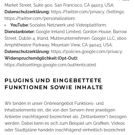
Market Street, Suite 900, San Francisco, CA 94103, USA;
Datenschutzerklärung:
https://twitter.com/privacy
, (Settings:
https://twitter.com/personalization
).
YouTube:
Soziales Netzwerk und Videoplattform;
Dienstanbieter:
Google Ireland Limited, Gordon House, Barrow
Street, Dublin 4, Irland, Mutterunternehmen: Google LLC, 1600
Amphitheatre Parkway, Mountain View, CA 94043, USA;
Datenschutzerklärung:
https://policies.google.com/privacy
;
Widerspruchsmöglichkeit (Opt-Out):
https://adssettings.google.com/authenticated
.
PLUGINS UND EINGEBETTETE
FUNKTIONEN SOWIE INHALTE
Wir binden in unser Onlineangebot Funktions- und
Inhaltselemente ein, die von den Servern ihrer jeweiligen
Anbieter (nachfolgend bezeichnet als „Drittanbieter”) bezogen
werden. Dabei kann es sich zum Beispiel um Grafiken, Videos
oder Stadtpläne handeln (nachfolgend einheitlich bezeichnet