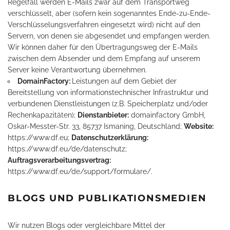
Regelfall werden E-Mails zwar auf dem Transportweg
verschlüsselt, aber (sofern kein sogenanntes Ende-zu-Ende-
Verschlüsselungsverfahren eingesetzt wird) nicht auf den
Servern, von denen sie abgesendet und empfangen werden.
Wir können daher für den Übertragungsweg der E-Mails
zwischen dem Absender und dem Empfang auf unserem
Server keine Verantwortung übernehmen.
DomainFactory:
Leistungen auf dem Gebiet der
Bereitstellung von informationstechnischer Infrastruktur und
verbundenen Dienstleistungen (z.B. Speicherplatz und/oder
Rechenkapazitäten);
Dienstanbieter:
domainfactory GmbH,
Oskar-Messter-Str. 33, 85737 Ismaning, Deutschland;
Website:
https://www.df.eu
;
Datenschutzerklärung:
https://www.df.eu/de/datenschutz
;
Auftragsverarbeitungsvertrag:
https://www.df.eu/de/support/formulare/
.
BLOGS UND PUBLIKATIONSMEDIEN
Wir nutzen Blogs oder vergleichbare Mittel der