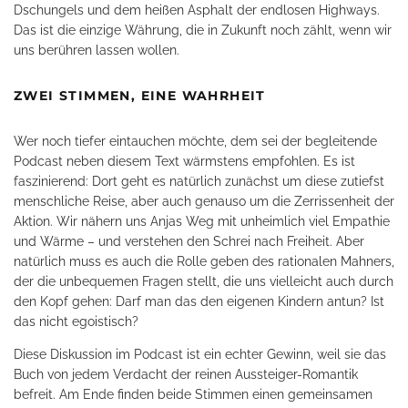
Dschungels und dem heißen Asphalt der endlosen Highways.
Das ist die einzige Währung, die in Zukunft noch zählt, wenn wir
uns berühren lassen wollen.
ZWEI STIMMEN, EINE WAHRHEIT
Wer noch tiefer eintauchen möchte, dem sei der begleitende
Podcast neben diesem Text wärmstens empfohlen. Es ist
faszinierend: Dort geht es natürlich zunächst um diese zutiefst
menschliche Reise, aber auch genauso um die Zerrissenheit der
Aktion. Wir nähern uns Anjas Weg mit unheimlich viel Empathie
und Wärme – und verstehen den Schrei nach Freiheit. Aber
natürlich muss es auch die Rolle geben des rationalen Mahners,
der die unbequemen Fragen stellt, die uns vielleicht auch durch
den Kopf gehen: Darf man das den eigenen Kindern antun? Ist
das nicht egoistisch?
Diese Diskussion im Podcast ist ein echter Gewinn, weil sie das
Buch von jedem Verdacht der reinen Aussteiger-Romantik
befreit. Am Ende finden beide Stimmen einen gemeinsamen