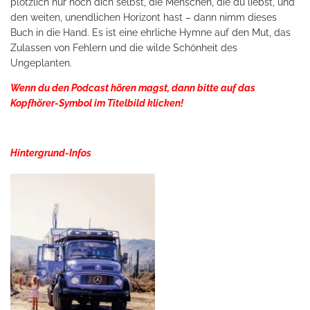
plötzlich nur noch dich selbst, die Menschen, die du liebst, und
den weiten, unendlichen Horizont hast – dann nimm dieses
Buch in die Hand. Es ist eine ehrliche Hymne auf den Mut, das
Zulassen von Fehlern und die wilde Schönheit des
Ungeplanten.
Wenn du den Podcast hören magst, dann bitte auf das
Kopfhörer-Symbol im Titelbild klicken!
Hintergrund-Infos