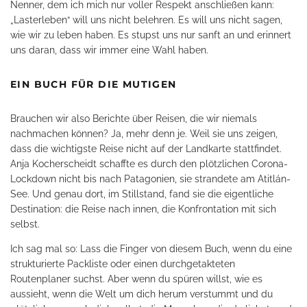
Nenner, dem ich mich nur voller Respekt anschließen kann:
„Lasterleben“ will uns nicht belehren. Es will uns nicht sagen,
wie wir zu leben haben. Es stupst uns nur sanft an und erinnert
uns daran, dass wir immer eine Wahl haben.
EIN BUCH FÜR DIE MUTIGEN
Brauchen wir also Berichte über Reisen, die wir niemals
nachmachen können? Ja, mehr denn je. Weil sie uns zeigen,
dass die wichtigste Reise nicht auf der Landkarte stattfindet.
Anja Kocherscheidt schaffte es durch den plötzlichen Corona-
Lockdown nicht bis nach Patagonien, sie strandete am Atitlán-
See. Und genau dort, im Stillstand, fand sie die eigentliche
Destination: die Reise nach innen, die Konfrontation mit sich
selbst.
Ich sag mal so: Lass die Finger von diesem Buch, wenn du eine
strukturierte Packliste oder einen durchgetakteten
Routenplaner suchst. Aber wenn du spüren willst, wie es
aussieht, wenn die Welt um dich herum verstummt und du