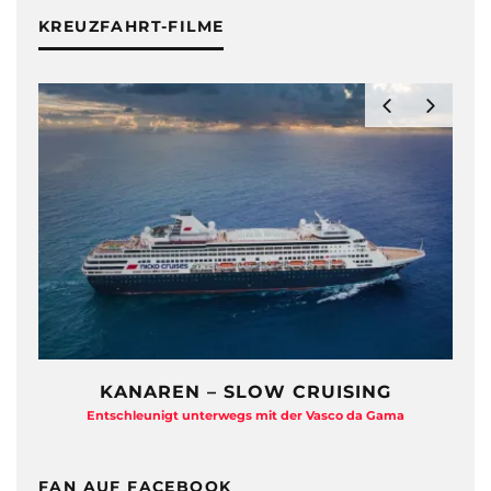
KREUZFAHRT-FILME
RUISING
ZDF TRAUMSCHIFF HAUTNA
 Vasco da Gama
Eine Backstage-Reportage von den Dreharbei
FAN AUF FACEBOOK