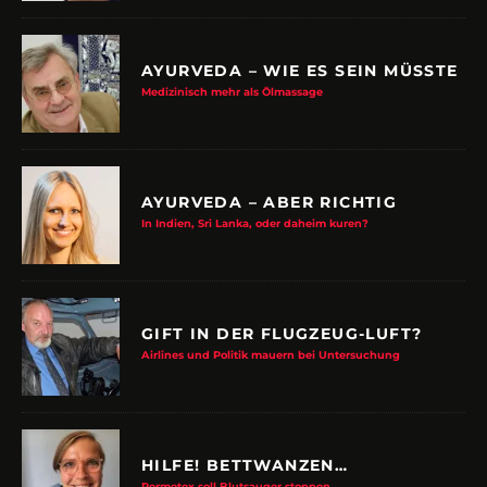
AYURVEDA – WIE ES SEIN MÜSSTE
Medizinisch mehr als Ölmassage
AYURVEDA – ABER RICHTIG
In Indien, Sri Lanka, oder daheim kuren?
GIFT IN DER FLUGZEUG-LUFT?
Airlines und Politik mauern bei Untersuchung
HILFE! BETTWANZEN…
Permetex soll Blutsauger stoppen