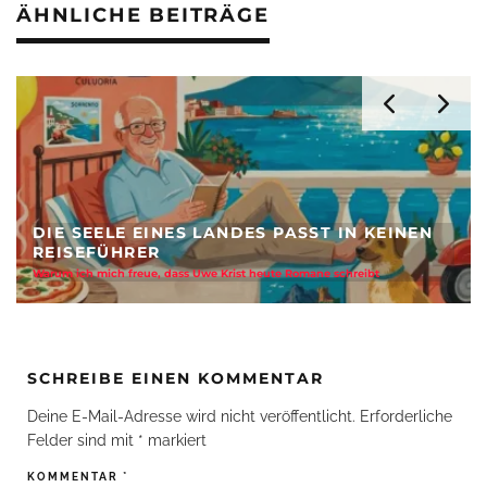
ÄHNLICHE BEITRÄGE
EINEN
KI REVOLUTIONIERT DIE REISEBUCHUNG
Aus Suchmaske zur Sehnsucht - Stärke der Reisebüros
SCHREIBE EINEN KOMMENTAR
Deine E-Mail-Adresse wird nicht veröffentlicht.
Erforderliche
Felder sind mit
*
markiert
KOMMENTAR
*