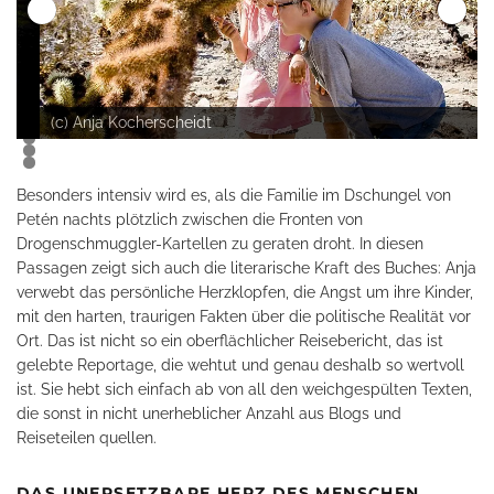
(c) Anja Kocherscheidt
0
1
2
Besonders intensiv wird es, als die Familie im Dschungel von
Petén nachts plötzlich zwischen die Fronten von
Drogenschmuggler-Kartellen zu geraten droht. In diesen
Passagen zeigt sich auch die literarische Kraft des Buches: Anja
verwebt das persönliche Herzklopfen, die Angst um ihre Kinder,
mit den harten, traurigen Fakten über die politische Realität vor
Ort. Das ist nicht so ein oberflächlicher Reisebericht, das ist
gelebte Reportage, die wehtut und genau deshalb so wertvoll
ist. Sie hebt sich einfach ab von all den weichgespülten Texten,
die sonst in nicht unerheblicher Anzahl aus Blogs und
Reiseteilen quellen.
DAS UNERSETZBARE HERZ DES MENSCHEN