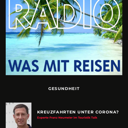
GESUNDHEIT
KREUZFAHRTEN UNTER CORONA?
Experte Franz Neumeier im Touristik Talk