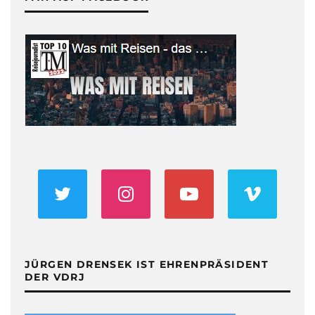
JÜRGEN DRENSEK IST EHRENPRÄSIDENT
DER VDRJ