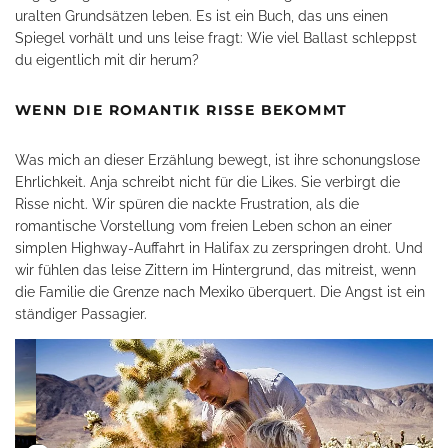
uralten Grundsätzen leben. Es ist ein Buch, das uns einen
Spiegel vorhält und uns leise fragt: Wie viel Ballast schleppst
du eigentlich mit dir herum?
WENN DIE ROMANTIK RISSE BEKOMMT
Was mich an dieser Erzählung bewegt, ist ihre schonungslose
Ehrlichkeit. Anja schreibt nicht für die Likes. Sie verbirgt die
Risse nicht. Wir spüren die nackte Frustration, als die
romantische Vorstellung vom freien Leben schon an einer
simplen Highway-Auffahrt in Halifax zu zerspringen droht. Und
wir fühlen das leise Zittern im Hintergrund, das mitreist, wenn
die Familie die Grenze nach Mexiko überquert. Die Angst ist ein
ständiger Passagier.