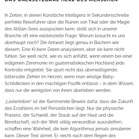
In Zeiten, in denen Künstliche Intelligenz in Sekundenschnelle
perfekte Reiseführer über die Ruinen von Tikal oder die Magie
des Atitlán-Sees ausspucken kann, stellt sich in unserer
Branche oft eine existenzielle Frage: Warum braucht es uns
überhaupt noch? Die Antwort liegt genau in Büchern wie
diesem. Eine KI kann Daten analysieren, aber sie kann nicht
fühlen. Sie weiß nicht, wie es sich anfühlt, wenn einem bei einer
indigenen Zeremonie im guatemaltekischen Hochland jede
Kontrolle entgleitet. Sie spürt nicht das überwältigende,
bittersüße Ziehen im Herzen, wenn man winzige Baby-
Schildkröten in den mächtigen Pazifik entlässt – in dem Wissen,
dass nur die wenigsten von ihnen überleben werden.
„Lasterleben“ ist der flammende Beweis dafür, dass die Zukunft
des Erzählens im tief Persönlichen liegt. Nur die physische
Präsenz, der Schweiß, der Staub auf der Haut und die
Bereitschaft, sich der Welt völlig verwundbar auszuliefern,
schaffen eine Wahrheit, die kein Algorithmus jemals simulieren
kann. Dieser Text atmet. Er riecht nach dem Regen des