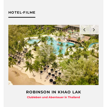
HOTEL-FILME
LAK
HAYMAN ISLAND – QUEENSLAN
iland
Beton-Beauty am Barrier Reef