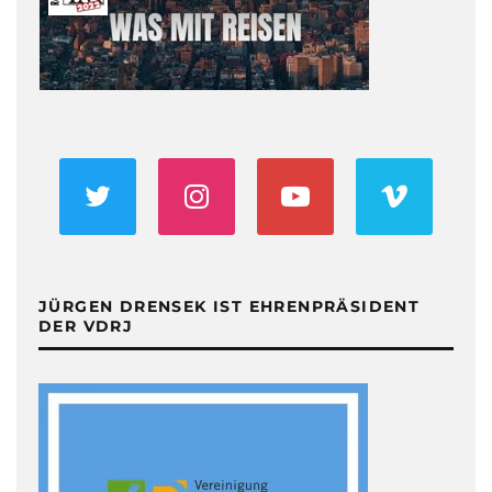
JÜRGEN DRENSEK IST EHRENPRÄSIDENT
DER VDRJ