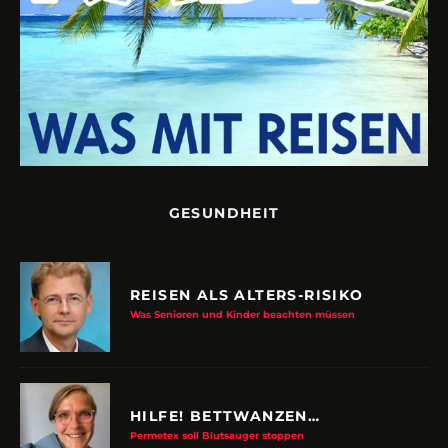
GESUNDHEIT
REISEN ALS ALTERS-RISIKO
Was Senioren und Kinder beachten müssen
HILFE! BETTWANZEN…
Permetex soll Blutsauger stoppen