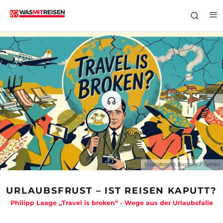
Illustration: (c) Aixpress / Gemini
URLAUBSFRUST – IST REISEN KAPUTT?
Philipp Laage „Travel is broken“ - Wege aus der Urlaubsfalle