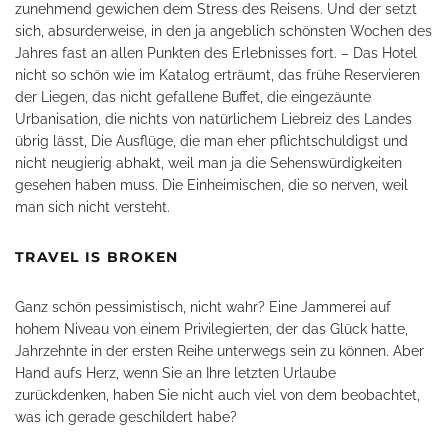
zunehmend gewichen dem Stress des Reisens. Und der setzt
sich, absurderweise, in den ja angeblich schönsten Wochen des
Jahres fast an allen Punkten des Erlebnisses fort. – Das Hotel
nicht so schön wie im Katalog erträumt, das frühe Reservieren
der Liegen, das nicht gefallene Buffet, die eingezäunte
Urbanisation, die nichts von natürlichem Liebreiz des Landes
übrig lässt, Die Ausflüge, die man eher pflichtschuldigst und
nicht neugierig abhakt, weil man ja die Sehenswürdigkeiten
gesehen haben muss. Die Einheimischen, die so nerven, weil
man sich nicht versteht.
TRAVEL IS BROKEN
Ganz schön pessimistisch, nicht wahr? Eine Jammerei auf
hohem Niveau von einem Privilegierten, der das Glück hatte,
Jahrzehnte in der ersten Reihe unterwegs sein zu können. Aber
Hand aufs Herz, wenn Sie an Ihre letzten Urlaube
zurückdenken, haben Sie nicht auch viel von dem beobachtet,
was ich gerade geschildert habe?