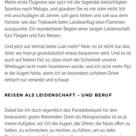
Meine erste Flugreise war 1977 mit der legendär-berüchtigten
Spantax nach Malaga, und glauben Sie es mir oder nicht: Ich
mit unschuldigen 18 Jahren, saß ganz hinten und sah aus dem
Fenster, wie das Triebwerk beim Landeanflug leise Flammen
ausspuckte. Ein wunderbarer Beginn einer langen Leidenschaft
fürs Fliegen und fürs Reisen…
Und jetzt auf einmal keine Lust mehr? Nein, es ist nicht nur das
Alter, wo man ja grundsätzlich etwas bequemer wird. Und es ist
auch auf keinen Fall so, dass mich die Schönheit unserer
Weltkugel nicht mehr faszinieren würde, und ich nicht mehr Pipi
in die Augen hätte, wenn ich an besonders schönen Orten
einfach nur verweile und schaue.
REISEN ALS LEIDENSCHAFT – UND BERUF
Dabei bin ich doch eigentlich das Paradebeispiel für den
bewussten, guten Reisenden. Denn als Reisejournalist ist es ja
meine Aufgabe, vor Ort die Augen, die Ohren, die Nase offen zu
halten, zu schmecken, zu riechen, zu fühlen, um so viele