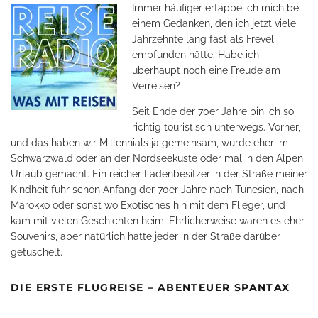
Immer häufiger ertappe ich mich bei
einem Gedanken, den ich jetzt viele
Jahrzehnte lang fast als Frevel
empfunden hätte. Habe ich
überhaupt noch eine Freude am
Verreisen?
Seit Ende der 70er Jahre bin ich so
richtig touristisch unterwegs. Vorher,
und das haben wir Millennials ja gemeinsam, wurde eher im
Schwarzwald oder an der Nordseeküste oder mal in den Alpen
Urlaub gemacht. Ein reicher Ladenbesitzer in der Straße meiner
Kindheit fuhr schon Anfang der 70er Jahre nach Tunesien, nach
Marokko oder sonst wo Exotisches hin mit dem Flieger, und
kam mit vielen Geschichten heim. Ehrlicherweise waren es eher
Souvenirs, aber natürlich hatte jeder in der Straße darüber
getuschelt.
DIE ERSTE FLUGREISE – ABENTEUER SPANTAX