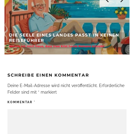
PASST IN KEINEN
KI REVOLUTIONIERT DIE RE
te Romane schreibt
Aus Suchmaske zur Sehnsucht - Stärke der Reise
SCHREIBE EINEN KOMMENTAR
Deine E-Mail-Adresse wird nicht veröffentlicht.
Erforderliche
Felder sind mit
*
markiert
KOMMENTAR
*