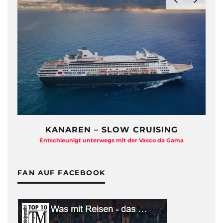
EN – SLOW CRUISING
ZDF TRAUMSC
gt unterwegs mit der Vasco da Gama
Eine Backstage-Report
FAN AUF FACEBOOK