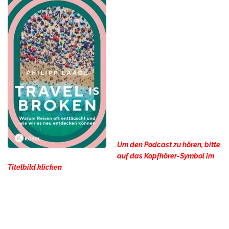
Um den Podcast zu hören, bitte
auf das Kopfhörer-Symbol im
Titelbild klicken