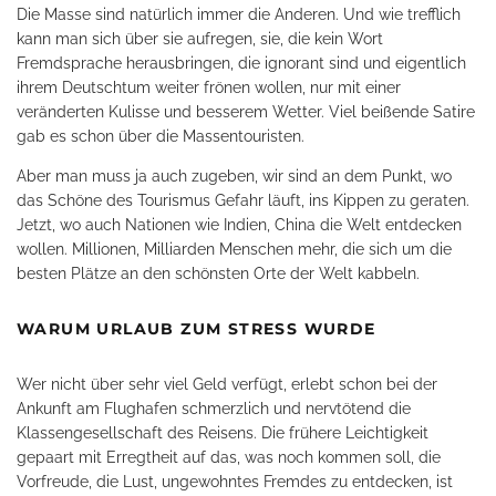
Die Masse sind natürlich immer die Anderen. Und wie trefflich
kann man sich über sie aufregen, sie, die kein Wort
Fremdsprache herausbringen, die ignorant sind und eigentlich
ihrem Deutschtum weiter frönen wollen, nur mit einer
veränderten Kulisse und besserem Wetter. Viel beißende Satire
gab es schon über die Massentouristen.
Aber man muss ja auch zugeben, wir sind an dem Punkt, wo
das Schöne des Tourismus Gefahr läuft, ins Kippen zu geraten.
Jetzt, wo auch Nationen wie Indien, China die Welt entdecken
wollen. Millionen, Milliarden Menschen mehr, die sich um die
besten Plätze an den schönsten Orte der Welt kabbeln.
WARUM URLAUB ZUM STRESS WURDE
Wer nicht über sehr viel Geld verfügt, erlebt schon bei der
Ankunft am Flughafen schmerzlich und nervtötend die
Klassengesellschaft des Reisens. Die frühere Leichtigkeit
gepaart mit Erregtheit auf das, was noch kommen soll, die
Vorfreude, die Lust, ungewohntes Fremdes zu entdecken, ist