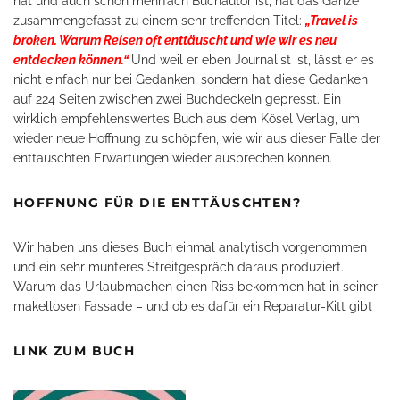
hat und auch schon mehrfach Buchautor ist, hat das Ganze
zusammengefasst zu einem sehr treffenden Titel:
„Travel is
broken. Warum Reisen oft enttäuscht und wie wir es neu
entdecken können.“
Und weil er eben Journalist ist, lässt er es
nicht einfach nur bei Gedanken, sondern hat diese Gedanken
auf 224 Seiten zwischen zwei Buchdeckeln gepresst. Ein
wirklich empfehlenswertes Buch aus dem Kösel Verlag, um
wieder neue Hoffnung zu schöpfen, wie wir aus dieser Falle der
enttäuschten Erwartungen wieder ausbrechen können.
HOFFNUNG FÜR DIE ENTTÄUSCHTEN?
Wir haben uns dieses Buch einmal analytisch vorgenommen
und ein sehr munteres Streitgespräch daraus produziert.
Warum das Urlaubmachen einen Riss bekommen hat in seiner
makellosen Fassade – und ob es dafür ein Reparatur-Kitt gibt
LINK ZUM BUCH