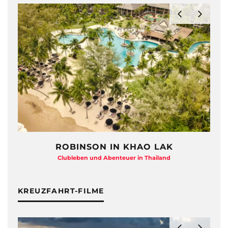
ON IN KHAO LAK
HAYMAN ISLAND –
und Abenteuer in Thailand
Beton-Beauty am Ba
KREUZFAHRT-FILME