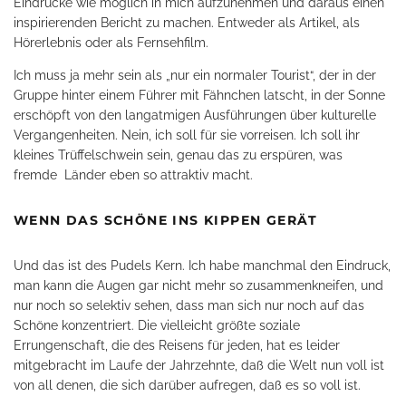
Eindrücke wie möglich in mich aufzunehmen und daraus einen
inspirierenden Bericht zu machen. Entweder als Artikel, als
Hörerlebnis oder als Fernsehfilm.
Ich muss ja mehr sein als „nur ein normaler Tourist“, der in der
Gruppe hinter einem Führer mit Fähnchen latscht, in der Sonne
erschöpft von den langatmigen Ausführungen über kulturelle
Vergangenheiten. Nein, ich soll für sie vorreisen. Ich soll ihr
kleines Trüffelschwein sein, genau das zu erspüren, was
fremde
Länder eben so attraktiv macht.
WENN DAS SCHÖNE INS KIPPEN GERÄT
Und das ist des Pudels Kern. Ich habe manchmal den Eindruck,
man kann die Augen gar nicht mehr so zusammenkneifen, und
nur noch so selektiv sehen, dass man sich nur noch auf das
Schöne konzentriert. Die vielleicht größte soziale
Errungenschaft, die des Reisens für jeden, hat es leider
mitgebracht im Laufe der Jahrzehnte, daß die Welt nun voll ist
von all denen, die sich darüber aufregen, daß es so voll ist.