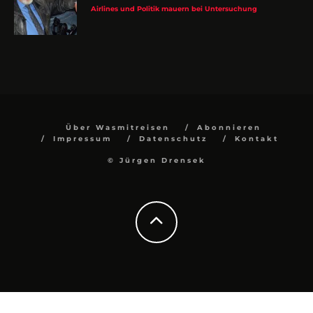
Über Wasmitreisen
Abonnieren
Impressum
Datenschutz
Kontakt
© Jürgen Drensek