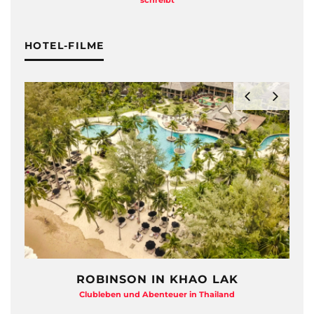
HOTEL-FILME
LAK
HAYMAN ISLAND – QUEENSLAN
iland
Beton-Beauty am Barrier Reef