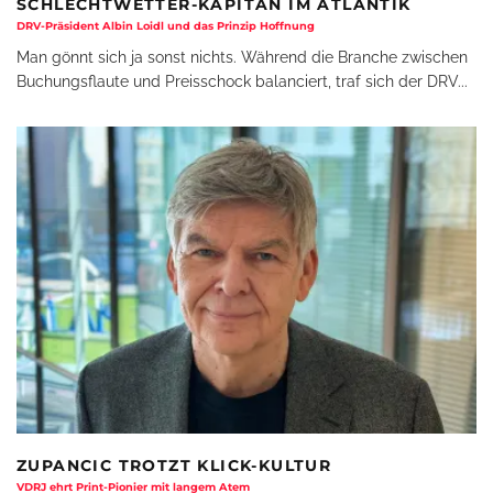
SCHLECHTWETTER-KAPITÄN IM ATLANTIK
DRV-Präsident Albin Loidl und das Prinzip Hoffnung
Man gönnt sich ja sonst nichts. Während die Branche zwischen
Buchungsflaute und Preisschock balanciert, traf sich der DRV
...
ZUPANCIC TROTZT KLICK-KULTUR
VDRJ ehrt Print-Pionier mit langem Atem