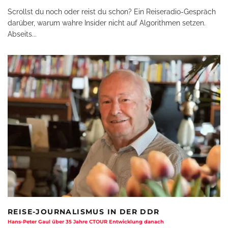
Scrollst du noch oder reist du schon? Ein Reiseradio-Gespräch
darüber, warum wahre Insider nicht auf Algorithmen setzen.
Abseits
...
REISE-JOURNALISMUS IN DER DDR
Hans-Peter Gaul über 35 Jahre CTOUR Entwicklung danach