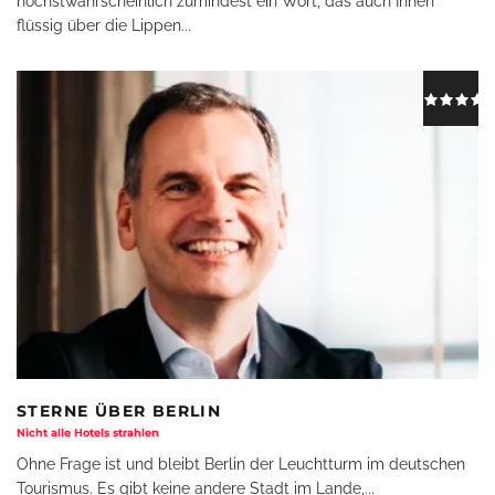
höchstwahrscheinlich zumindest ein Wort, das auch Ihnen
flüssig über die Lippen
...
STERNE ÜBER BERLIN
Nicht alle Hotels strahlen
Ohne Frage ist und bleibt Berlin der Leuchtturm im deutschen
Tourismus. Es gibt keine andere Stadt im Lande,
...