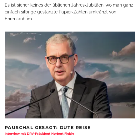
Es ist sicher keines der üblichen Jahres-Jubiläen, wo man ganz
einfach silbrige gestanzte Papier-Zahlen umkränzt von
Ehrenlaub im
...
PAUSCHAL GESAGT: GUTE REISE
Interview mit DRV-Präsident Norbert Fiebig