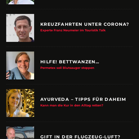
KREUZFAHRTEN UNTER CORONA?
Experte Franz Neumeier im Touristik Talk
HILFE! BETTWANZEN…
Permetex soll Blutsauger stoppen
AYURVEDA – TIPPS FÜR DAHEIM
Kann man die Kur in den Alltag retten?
GIFT IN DER FLUGZEUG-LUFT?
Airlines und Politik mauern bei Untersuchung