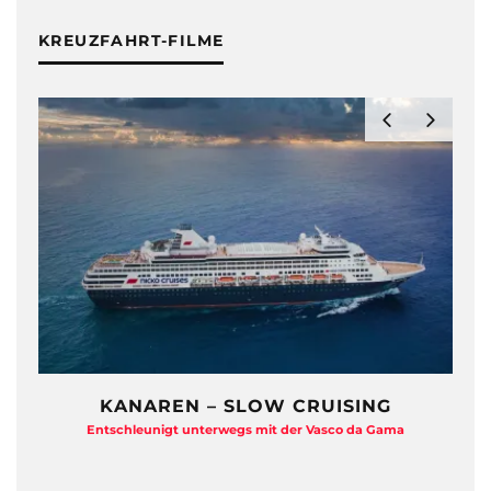
KREUZFAHRT-FILME
UISING
ZDF TRAUMSCHIFF HAUTNAH
asco da Gama
Eine Backstage-Reportage von den Dreharbeite