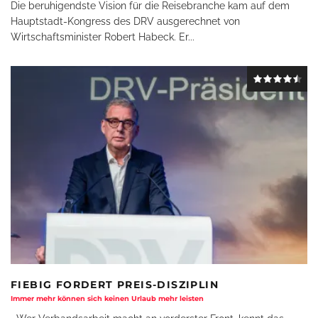
Die beruhigendste Vision für die Reisebranche kam auf dem
Hauptstadt-Kongress des DRV ausgerechnet von
Wirtschaftsminister Robert Habeck. Er
...
FIEBIG FORDERT PREIS-DISZIPLIN
Immer mehr können sich keinen Urlaub mehr leisten