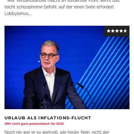
Wer Verbandsarbeit macht an vorderster Front, kennt das
leicht schizophrene Gefühl: auf der einen Seite erfordert
Lobbyismus,
...
URLAUB ALS INFLATIONS-FLUCHT
DRV nicht ganz pessimistisch für 2023
Noch nie war er so wertvoll, wie heute. Nein, nicht der