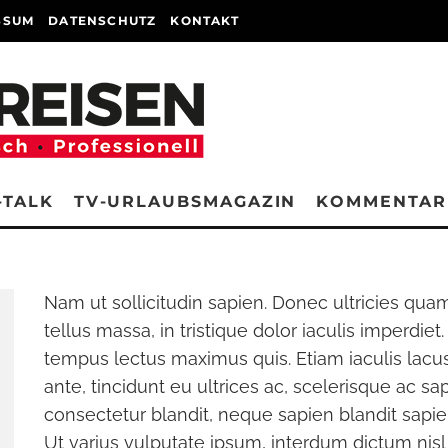
SSUM
DATENSCHUTZ
KONTAKT
-TALK
TV-URLAUBSMAGAZIN
KOMMENTAR
IS IACULIS PORT
Nam ut sollicitudin sapien. Donec ultricies qua
tellus massa, in tristique dolor iaculis imperdie
tempus lectus maximus quis. Etiam iaculis lacus
ante, tincidunt eu ultrices ac, scelerisque ac sa
consectetur blandit, neque sapien blandit sapie
Ut varius vulputate ipsum, interdum dictum nisl