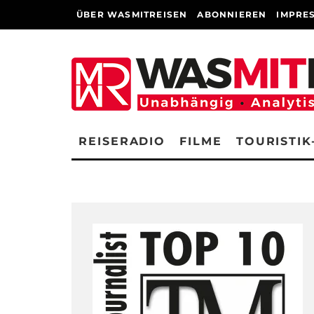
ÜBER WASMITREISEN
ABONNIEREN
IMPRE
REISERADIO
FILME
TOURISTIK
MAUR