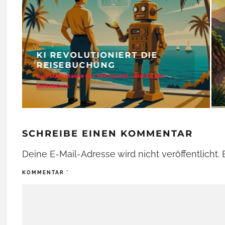
KI REVOLUTIONIERT DIE
REISEBUCHUNG
Aus Suchmaske zur Sehnsucht - Stärke der
Reisebüros
SCHREIBE EINEN KOMMENTAR
Deine E-Mail-Adresse wird nicht veröffentlicht.
KOMMENTAR
*