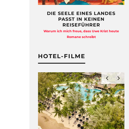
DIE SEELE EINES LANDES
PASST IN KEINEN
REISEFÜHRER
Warum ich mich freue, dass Uwe Krist heute
Romane schreibt
HOTEL-FILME