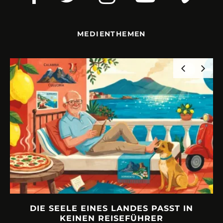
MEDIENTHEMEN
DIE SEELE EINES LANDES PASST IN
URL
KEINEN REISEFÜHRER
Phili