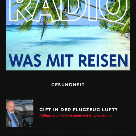
GESUNDHEIT
GIFT IN DER FLUGZEUG-LUFT?
Airlines und Politik mauern bei Untersuchung