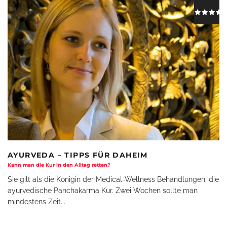
AYURVEDA – TIPPS FÜR DAHEIM
Kann man die Kur in den Alltag retten?
Sie gilt als die Königin der Medical-Wellness Behandlungen: die
ayurvedische Panchakarma Kur. Zwei Wochen sollte man
mindestens Zeit
...