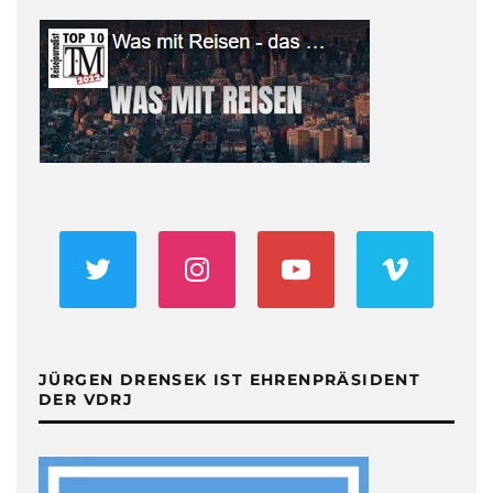
JÜRGEN DRENSEK IST EHRENPRÄSIDENT
DER VDRJ