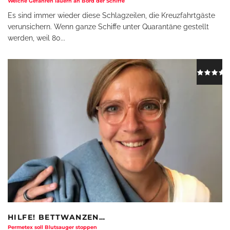
Welche Gefahren lauern an Bord der Schiffe
Es sind immer wieder diese Schlagzeilen, die Kreuzfahrtgäste
verunsichern. Wenn ganze Schiffe unter Quarantäne gestellt
werden, weil 80
...
HILFE! BETTWANZEN…
Permetex soll Blutsauger stoppen