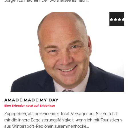
Sorgen zu machen. Der Wörthersee ist nach
...
AMADÉ MADE MY DAY
Eine Skiregion setzt auf Erlebnisse
Zugegeben, als bekennender Total-Versager auf Skiern fehlt
mir die innere Begeisterungsfähigkeit, wenn ich mit Touristikern
aus Wintersport-Regionen zusammenhocke
...