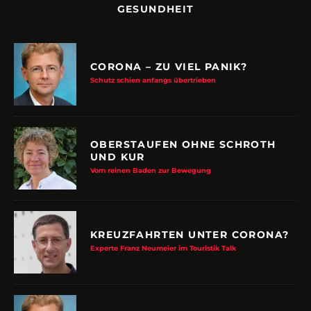
CORONA – ZU VIEL PANIK?
Schutz schien anfangs übertrieben
OBERSTAUFEN OHNE SCHROTH
UND KUR
Vom reinen Baden zur Bewegung
KREUZFAHRTEN UNTER CORONA?
Experte Franz Neumeier im Touristik Talk
REISEN ALS ALTERS-RISIKO