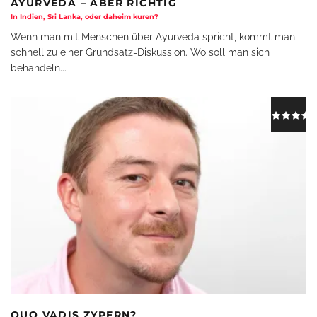
AYURVEDA – ABER RICHTIG
In Indien, Sri Lanka, oder daheim kuren?
Wenn man mit Menschen über Ayurveda spricht, kommt man
schnell zu einer Grundsatz-Diskussion. Wo soll man sich
behandeln
...
QUO VADIS ZYPERN?