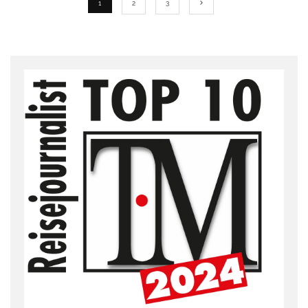
1
2
3