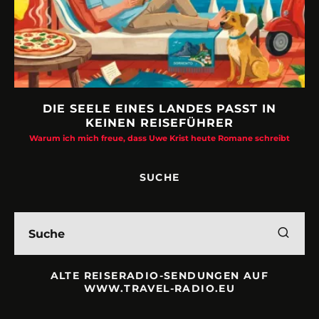
T IN
URLAUBSFRUST – IST REISEN KAPUT
Philipp Laage „Travel is broken“ - Wege aus der Urlaubsfal
 schreibt
SUCHE
ALTE REISERADIO-SENDUNGEN AUF
WWW.TRAVEL-RADIO.EU