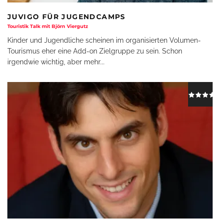
JUVIGO FÜR JUGENDCAMPS
Touristik Talk mit Björn Viergutz
Kinder und Jugendliche scheinen im organisierten Volumen-
Tourismus eher eine Add-on Zielgruppe zu sein. Schon
irgendwie wichtig, aber mehr
...