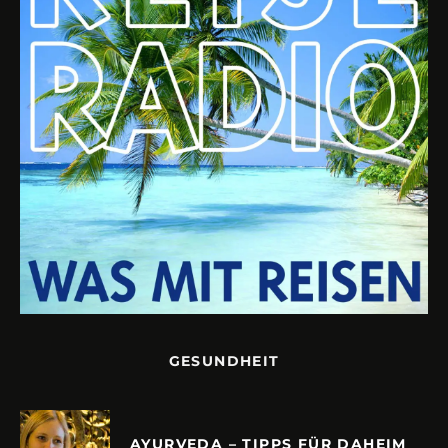
GESUNDHEIT
AYURVEDA – TIPPS FÜR DAHEIM