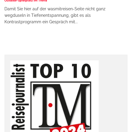
Outdoor-Spielplatz im Trend
Damit Sie hier auf der wasmitreisen-Seite nicht ganz
wegduseln in Tiefenentspannung, gibt es als
Kontrastprogramm ein Gespräch mit
...