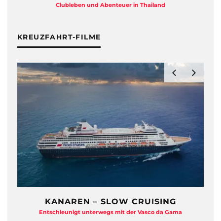
Clubleben und Abenteuer in Thailand
KREUZFAHRT-FILME
KANAREN – SLOW CRUISING
Entschleunigt unterwegs mit der Vasco da Gama