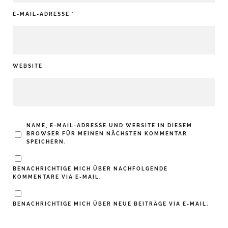
E-MAIL-ADRESSE
*
WEBSITE
NAME, E-MAIL-ADRESSE UND WEBSITE IN DIESEM
BROWSER FÜR MEINEN NÄCHSTEN KOMMENTAR
SPEICHERN.
BENACHRICHTIGE MICH ÜBER NACHFOLGENDE
KOMMENTARE VIA E-MAIL.
BENACHRICHTIGE MICH ÜBER NEUE BEITRÄGE VIA E-MAIL.