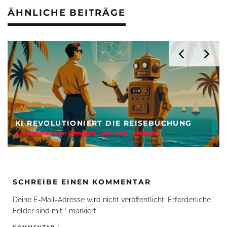
ÄHNLICHE BEITRÄGE
KI REVOLUTIONIERT DIE REISEBUCHUNG
Aus Suchmaske zur Sehnsucht - Stärke der Reisebüros
SCHREIBE EINEN KOMMENTAR
Deine E-Mail-Adresse wird nicht veröffentlicht.
Erforderliche
Felder sind mit
*
markiert