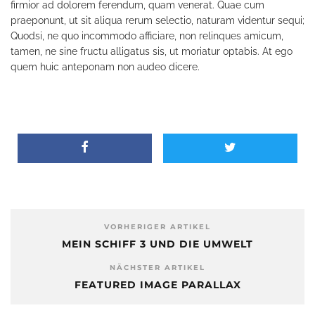
firmior ad dolorem ferendum, quam venerat. Quae cum
praeponunt, ut sit aliqua rerum selectio, naturam videntur sequi;
Quodsi, ne quo incommodo afficiare, non relinques amicum,
tamen, ne sine fructu alligatus sis, ut moriatur optabis. At ego
quem huic anteponam non audeo dicere.
VORHERIGER ARTIKEL
MEIN SCHIFF 3 UND DIE UMWELT
NÄCHSTER ARTIKEL
FEATURED IMAGE PARALLAX