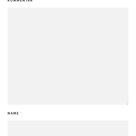
KOMMENTAR
*
NAME
*