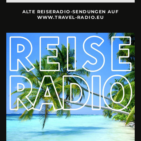
ALTE REISERADIO-SENDUNGEN AUF
WWW.TRAVEL-RADIO.EU