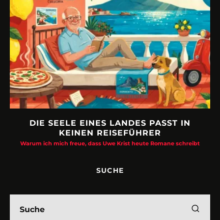
DIE SEELE EINES LANDES PASST IN
KEINEN REISEFÜHRER
Warum ich mich freue, dass Uwe Krist heute Romane schreibt
SUCHE