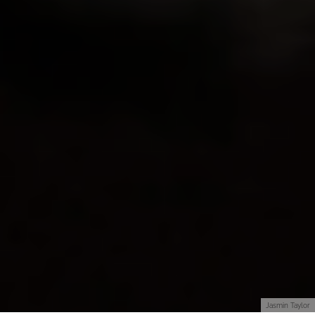
Jasmin Taylor