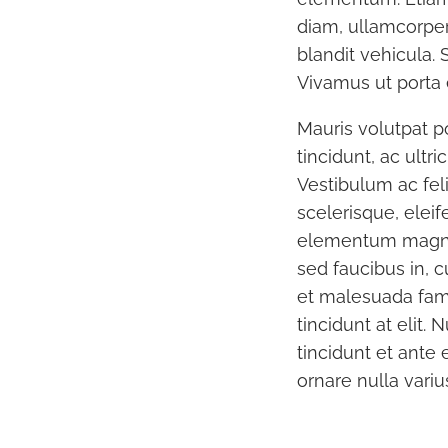
diam, ullamcorper 
blandit vehicula.
Vivamus ut porta e
Mauris volutpat p
tincidunt, ac ultr
Vestibulum ac fel
scelerisque, eleif
elementum magna.
sed faucibus in, 
et malesuada fam
tincidunt at elit.
tincidunt et ante 
ornare nulla vari