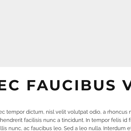
EC FAUCIBUS V
ec tempor dictum, nisl velit volutpat odio, a rhoncus ni
endrerit facilisis nunc a tincidunt. In tempor felis id fr
lis nunc, ac faucibus leo. Sed a leo nulla. Interdum