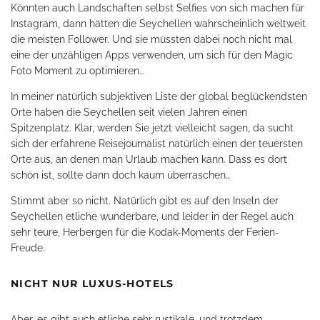
Könnten auch Landschaften selbst Selfies von sich machen für
Instagram, dann hätten die Seychellen wahrscheinlich weltweit
die meisten Follower. Und sie müssten dabei noch nicht mal
eine der unzähligen Apps verwenden, um sich für den Magic
Foto Moment zu optimieren…
In meiner natürlich subjektiven Liste der global beglückendsten
Orte haben die Seychellen seit vielen Jahren einen
Spitzenplatz. Klar, werden Sie jetzt vielleicht sagen, da sucht
sich der erfahrene Reisejournalist natürlich einen der teuersten
Orte aus, an denen man Urlaub machen kann. Dass es dort
schön ist, sollte dann doch kaum überraschen…
Stimmt aber so nicht. Natürlich gibt es auf den Inseln der
Seychellen etliche wunderbare, und leider in der Regel auch
sehr teure, Herbergen für die Kodak-Moments der Ferien-
Freude.
NICHT NUR LUXUS-HOTELS
Aber, es gibt auch etliche sehr rustikale, und trotzdem