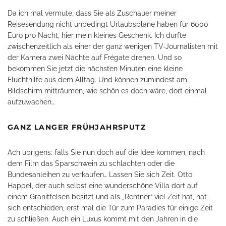
Da ich mal vermute, dass Sie als Zuschauer meiner
Reisesendung nicht unbedingt Urlaubspläne haben für 6000
Euro pro Nacht, hier mein kleines Geschenk. Ich durfte
zwischenzeitlich als einer der ganz wenigen TV-Journalisten mit
der Kamera zwei Nächte auf Frégate drehen. Und so
bekommen Sie jetzt die nächsten Minuten eine kleine
Fluchthilfe aus dem Alltag. Und können zumindest am
Bildschirm mitträumen, wie schön es doch wäre, dort einmal
aufzuwachen…
GANZ LANGER FRÜHJAHRSPUTZ
Ach übrigens: falls Sie nun doch auf die Idee kommen, nach
dem Film das Sparschwein zu schlachten oder die
Bundesanleihen zu verkaufen… Lassen Sie sich Zeit. Otto
Happel, der auch selbst eine wunderschöne Villa dort auf
einem Granitfelsen besitzt und als „Rentner“ viel Zeit hat, hat
sich entschieden, erst mal die Tür zum Paradies für einige Zeit
zu schließen. Auch ein Luxus kommt mit den Jahren in die