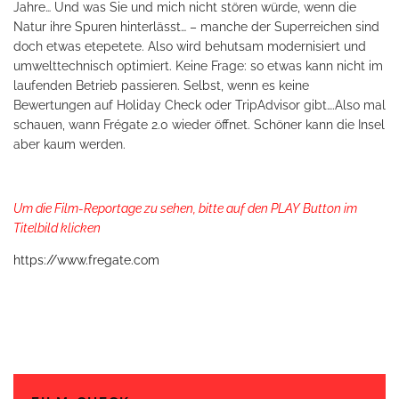
Jahre… Und was Sie und mich nicht stören würde, wenn die
Natur ihre Spuren hinterlässt… – manche der Superreichen sind
doch etwas etepetete. Also wird behutsam modernisiert und
umwelttechnisch optimiert. Keine Frage: so etwas kann nicht im
laufenden Betrieb passieren. Selbst, wenn es keine
Bewertungen auf Holiday Check oder TripAdvisor gibt….Also mal
schauen, wann Frégate 2.0 wieder öffnet. Schöner kann die Insel
aber kaum werden.
Um die Film-Reportage zu sehen, bitte auf den PLAY Button im
Titelbild klicken
https://www.fregate.com