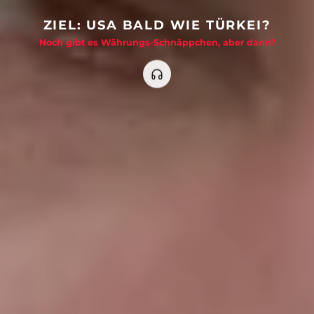
ZIEL: USA BALD WIE TÜRKEI?
Noch gibt es Währungs-Schnäppchen, aber dann?