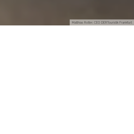
Matthias Rotter, CEO DERTouristik Frankfurt
Man kann nun wirklich nicht sagen,
dass die USA es Reisenden jemals
leicht gemacht hätten, god’s own
country zu betreten. Niemand fühlt
sich wohl bei den manchmal
strengen Befragungen durch die
Einreise-Officers, die überwiegend
auch nicht gerade durch eine
Charme-Offensive glänzen. Und ich kenne viele selbst aus
meinem eher reise-affinen Bekanntenkreis, die deswegen bisher
vor einer USA-Reise zurückschreckten. Ähnlich eines
gestandenen Menschen, der sich auch lieber nicht auf das
verlockende Erlebnis eines der weltweit angesagtesten Berliner
Nachtclubs einlässt, weil man sich ungern am Ende der langen
Schlange von einer fragwürdigen Gestalt kommentarlos am