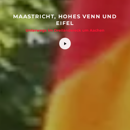
MAASTRICHT, HOHES VENN UND
EIFEL
Unterwegs im Dreiländereck um Aachen