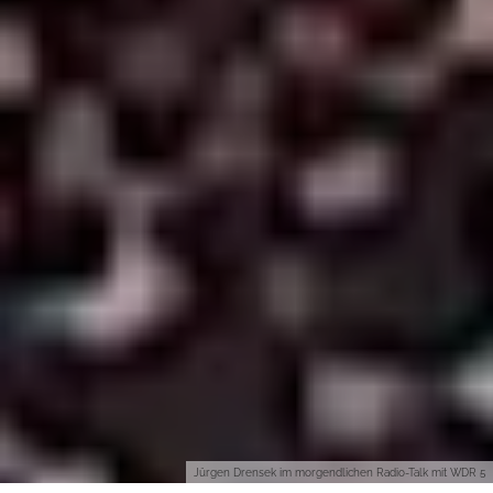
Jürgen Drensek im morgendlichen Radio-Talk mit WDR 5