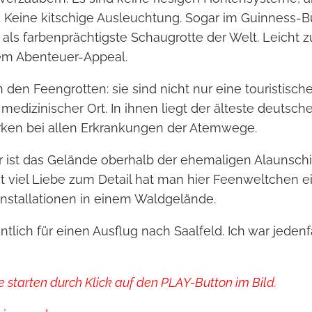
r. Keine kitschige Ausleuchtung. Sogar im Guinness-
, als farbenprächtigste Schaugrotte der Welt. Leicht 
em Abenteuer-Appeal.
den Feengrotten: sie sind nicht nur eine touristische 
edizinischer Ort. In ihnen liegt der älteste deutsche
irken bei allen Erkrankungen der Atemwege.
r ist das Gelände oberhalb der ehemaligen Alaunsch
it viel Liebe zum Detail hat man hier Feenweltchen ei
Installationen in einem Waldgelände.
tlich für einen Ausflug nach Saalfeld. Ich war jedenfa
 starten durch Klick auf den PLAY-Button im Bild.