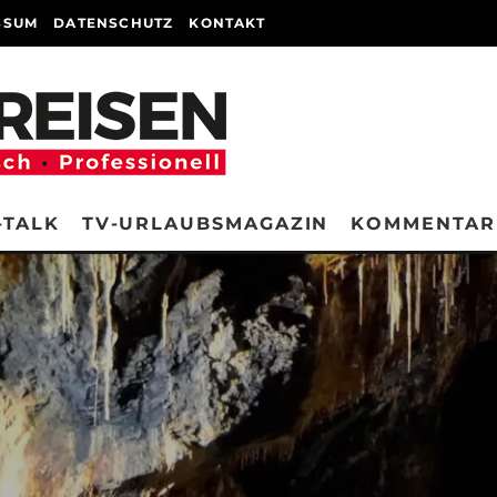
SSUM
DATENSCHUTZ
KONTAKT
-TALK
TV-URLAUBSMAGAZIN
KOMMENTAR