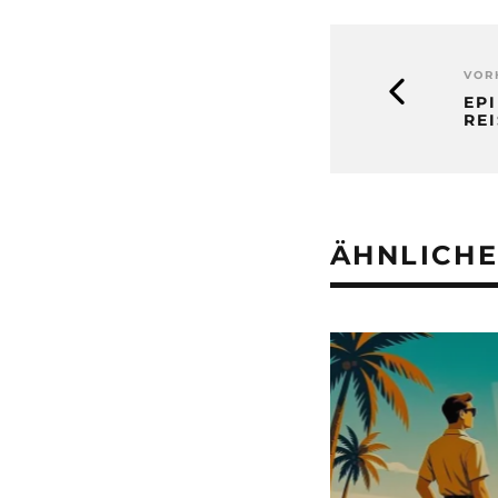
VOR
EPI
RE
ÄHNLICHE