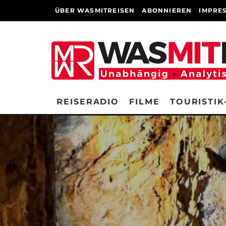
ÜBER WASMITREISEN
ABONNIEREN
IMPRE
REISERADIO
FILME
TOURISTIK