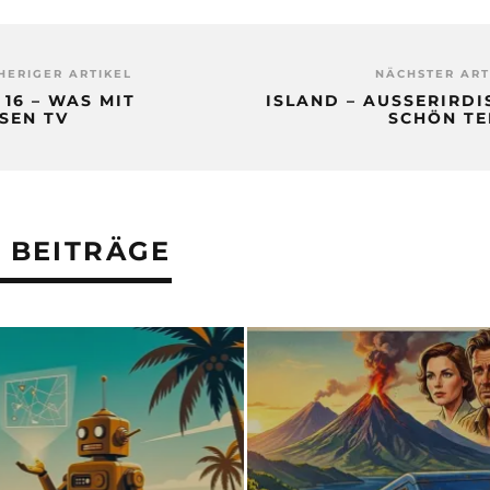
HERIGER ARTIKEL
NÄCHSTER ART
 16 – WAS MIT
ISLAND – AUSSERIRDIS
ISEN TV
CHÖN TEI
 BEITRÄGE