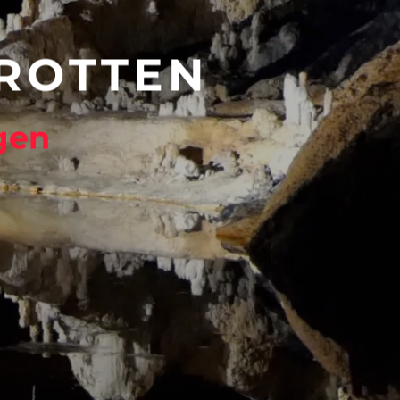
GROTTEN
gen