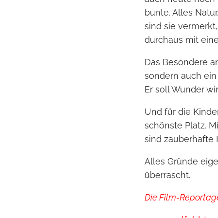
bunte. Alles Natu
sind sie vermerkt
durchaus mit ein
Das Besondere an 
sondern auch ein m
Er soll Wunder w
Und für die Kinde
schönste Platz. M
sind zauberhafte 
Alles Gründe eigen
überrascht.
Die Film-Reportage