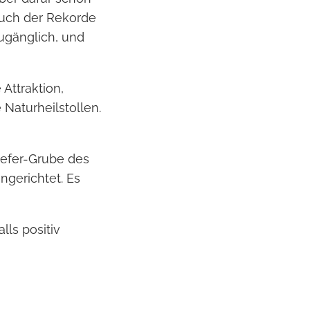
Buch der Rekorde
zugänglich, und
Attraktion,
 Naturheilstollen.
iefer-Grube des
ngerichtet. Es
lls positiv