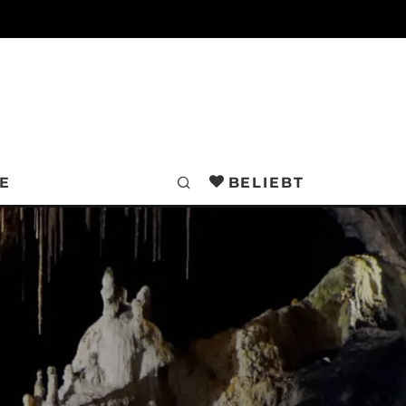
E
BELIEBT