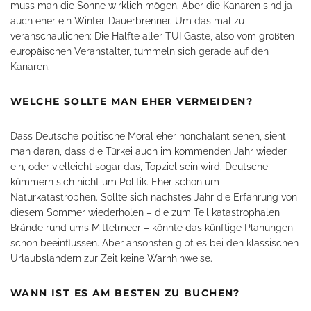
muss man die Sonne wirklich mögen. Aber die Kanaren sind ja
auch eher ein Winter-Dauerbrenner. Um das mal zu
veranschaulichen: Die Hälfte aller TUI Gäste, also vom größten
europäischen Veranstalter, tummeln sich gerade auf den
Kanaren.
WELCHE SOLLTE MAN EHER VERMEIDEN?
Dass Deutsche politische Moral eher nonchalant sehen, sieht
man daran, dass die Türkei auch im kommenden Jahr wieder
ein, oder vielleicht sogar das, Topziel sein wird. Deutsche
kümmern sich nicht um Politik. Eher schon um
Naturkatastrophen. Sollte sich nächstes Jahr die Erfahrung von
diesem Sommer wiederholen – die zum Teil katastrophalen
Brände rund ums Mittelmeer – könnte das künftige Planungen
schon beeinflussen. Aber ansonsten gibt es bei den klassischen
Urlaubsländern zur Zeit keine Warnhinweise.
WANN IST ES AM BESTEN ZU BUCHEN?