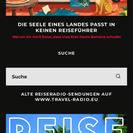
URLAUBSFRUST – IST REISEN KAPUTT?
Philipp Laage „Travel is broken“ - Wege aus der Urlaubsfalle
ibt
SUCHE
ALTE REISERADIO-SENDUNGEN AUF
WWW.TRAVEL-RADIO.EU