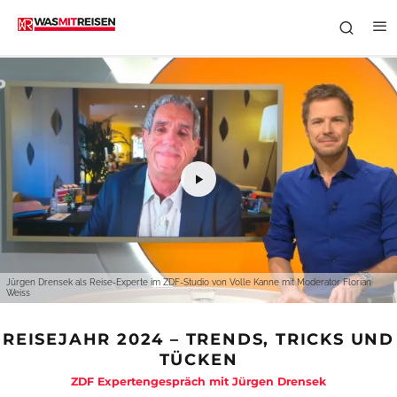
Jürgen Drensek als Reise-Experte im ZDF-Studio von Volle Kanne mit Moderator Florian
Weiss
REISEJAHR 2024 – TRENDS, TRICKS UND
TÜCKEN
ZDF Expertengespräch mit Jürgen Drensek