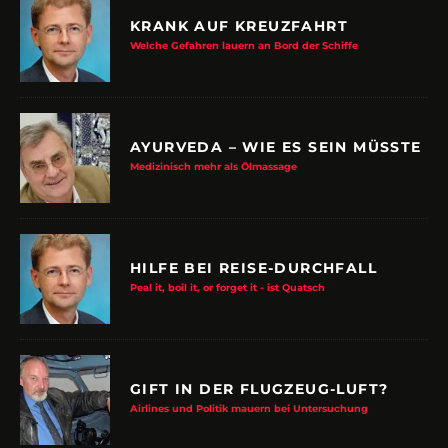
KRANK AUF KREUZFAHRT
Welche Gefahren lauern an Bord der Schiffe
AYURVEDA – WIE ES SEIN MÜSSTE
Medizinisch mehr als Ölmassage
HILFE BEI REISE-DURCHFALL
Peal it, boil it, or forget it - ist Quatsch
GIFT IN DER FLUGZEUG-LUFT?
Airlines und Politik mauern bei Untersuchung