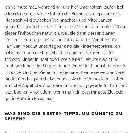
Ich vermute mal, während wir uns hier unterhalten, laufen bei
allen deutschen Veranstaltern die Buchungscomputer heiss.
Klassisch wird zwischen Weihnachten und Mitte Januar
gebucht – nach dem Familienrat. Die Veranstalter unterstützen
dieses Frühbuchen natürlich, weil sie dann besser planen
können. Und da gibt es schon satte Rabatte. Vor allem für
Familien. Absolut unschlagbar sind die Kinderfestpreise. Ich
habe mal eben nachgeschaut. Da gibt es bei der TUI für
150.000 Kinder in über 300 Hotels einen Festpreis ab 111 €.
Egal, wie lange der Urlaub dauert. Auch der Flug ist da bereits
inklusive. Und bei Zielen mit eigener Autoanreise werden viele
Kinder überhaupt nicht berechnet. Andere Veranstalter haben
ähnliche Angebote. Also klare Empfehlung gerade für Familien:
jetzt buchen – vor allem, wenn man ein bestimmtest Ziel oder
gar in Hotel im Fokus hat.
WAS SIND DIE BESTEN TIPPS, UM GÜNSTIG ZU
REISEN?