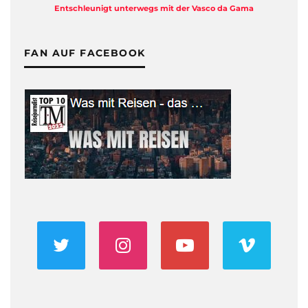
a
Eine Backstage-Reportage von den Dreharbeiten
FAN AUF FACEBOOK