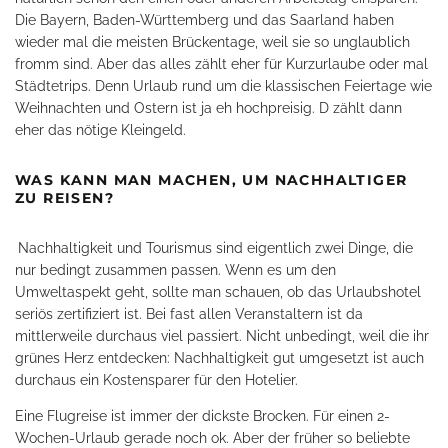
Die Bayern, Baden-Württemberg und das Saarland haben
wieder mal die meisten Brückentage, weil sie so unglaublich
fromm sind. Aber das alles zählt eher für Kurzurlaube oder mal
Städtetrips. Denn Urlaub rund um die klassischen Feiertage wie
Weihnachten und Ostern ist ja eh hochpreisig. D zählt dann
eher das nötige Kleingeld.
WAS KANN MAN MACHEN, UM NACHHALTIGER
ZU REISEN?
Nachhaltigkeit und Tourismus sind eigentlich zwei Dinge, die
nur bedingt zusammen passen. Wenn es um den
Umweltaspekt geht, sollte man schauen, ob das Urlaubshotel
seriös zertifiziert ist. Bei fast allen Veranstaltern ist da
mittlerweile durchaus viel passiert. Nicht unbedingt, weil die ihr
grünes Herz entdecken: Nachhaltigkeit gut umgesetzt ist auch
durchaus ein Kostensparer für den Hotelier.
Eine Flugreise ist immer der dickste Brocken. Für einen 2-
Wochen-Urlaub gerade noch ok. Aber der früher so beliebte