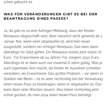
schon gebucht ist.
WAS FÜR VERÄNDERUNGEN GIBT ES BEI DER
BEANTRAGUNG EINES PASSES?
Ja, da gab es so eine Aufreger-Meldung, dass der Kinder-
Reisepass abgeschafft wird. Aber natürlich nicht generell ab 1.
Januar. Nur, wenn einer abgelaufen ist, wird kein neuer
ausgestellt, sondern ein richtiger Reisepass. Das kann dann
allerdings ins Geld gehen. Ein Reisepass kostet jetzt stolze 70
Euro.
Für Erwachsene ab 24 Jahren. Für Jüngere 37,50 Euro.
Allerdings ist er dann auch nur maximal 6 Jahre gültig. Was ja
auch irgendwie Sinn macht, da Kinder ihr Aussehen schneller
verändern, als Erwachsene. Das größte Problem – vor allem in
Städten wie Berlin – ist es aber, rechtzeitig bei der Verwaltung
einen neuen Pass zu beantragen, wenn er abgelaufen ist. Das
kann dann viele Wochen dauern. Also lieber rechtzeitig jetzt
schon gucken, ob man 2024 einen neuen Pass benötigt.