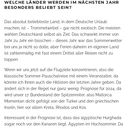
WELCHE LÄNDER WERDEN IM NÄCHSTEN JAHR
BESONDERS BELIEBT SEIN?
Das absolut beliebteste Land, in dem Deutsche Urlaub
machen, ist – Trommelwirbel – gar nicht exotisch. Die meisten
wählen Deutschland selbst als Ziel. Das schwankt immer von
Jahr zu Jahr ein bisschen – dieses Jahr war das Sommerwetter
bei uns ja nicht so dolle, aber Ferien daheim im eigenen Land
ist zahlenmäßig mit fast einem Drittel aller Reisen nicht zu
toppen.
Wenn wir uns jetzt auf die Flugziele konzentrieren, also die
klassische Sommer-Pauschalreise mit einem Veranstalter, da
könnte ich Ihnen auch die Hitlisten der letzten Jahre geben. Da
ändert sich in der Regel nur ganz wenig: Prognose für 2024, da
wird unser 17. Bundesland der Spitzenreiter, also Mallorca.
Momentan dicht gefolgt von der Türkei und den griechischen
Inseln, hier vor allem Kreta, Rhodos und Kos.
Interessant in der Prognose ist, dass das ägyptische Hurghada
sogar noch vor den Kanaren liegt. Ägypten im Hochsommer. Da