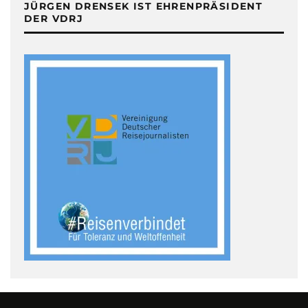
JÜRGEN DRENSEK IST EHRENPRÄSIDENT
DER VDRJ