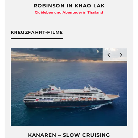
HAYMAN ISLAND – QUEENSLAND
Beton-Beauty am Barrier Reef
KREUZFAHRT-FILME
ZDF TRAUMSCHIFF HAUTNAH