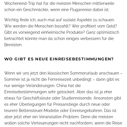
Wochenend-Trip hat für die meisten Menschen mittlerweile
schon ein Geschmäckle, wenn eine Fluganreise dabei ist.
Wichtig finde ich, auch mal auf soziale Aspekte zu schauen.
Wie werden die Menschen bezahlt? Wer profitiert vom Geld?
Gibt es vorwiegend einheimische Produkte? Ganz optimistisch
betrachtet könnte man da schon einiges verbessern für die
Bereisten.
WO GIBT ES NEUE EINREISEBESTIMMUNGEN?
Wenn wir uns jetzt den klassischen Sommerurlaub anschauen –
Sommer ist ja nicht die Fernreisezeit unbedingt – dann gibt es
nur wenige Veränderungen. China hat die
Einreisebestimmungen sehr gelockert. Aber das ist ja eher
etwas für Geschäftsleute oder Studienreisende. Ansonsten gibt
es eher Überlegungen für Preisanstiege durch neue oder
teurere Bettensteuer-Modelle oder Einreisegebühren. Das ist
aber jetzt eher ein Veranstalter-Problem. Denn die meisten
wollen solche Verteuerungen nicht nachfordern, wenn die Reise