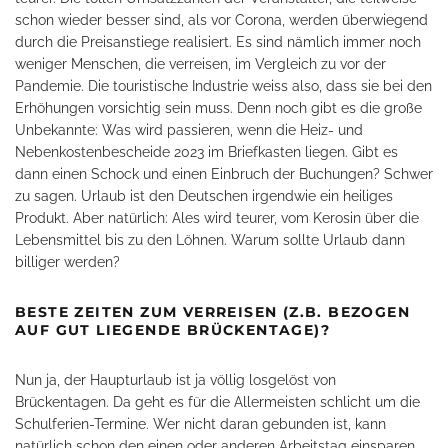
schon wieder besser sind, als vor Corona, werden überwiegend
durch die Preisanstiege realisiert. Es sind nämlich immer noch
weniger Menschen, die verreisen, im Vergleich zu vor der
Pandemie. Die touristische Industrie weiss also, dass sie bei den
Erhöhungen vorsichtig sein muss. Denn noch gibt es die große
Unbekannte: Was wird passieren, wenn die Heiz- und
Nebenkostenbescheide 2023 im Briefkasten liegen. Gibt es
dann einen Schock und einen Einbruch der Buchungen? Schwer
zu sagen. Urlaub ist den Deutschen irgendwie ein heiliges
Produkt. Aber natürlich: Ales wird teurer, vom Kerosin über die
Lebensmittel bis zu den Löhnen. Warum sollte Urlaub dann
billiger werden?
BESTE ZEITEN ZUM VERREISEN (Z.B. BEZOGEN
AUF GUT LIEGENDE BRÜCKENTAGE)?
Nun ja, der Haupturlaub ist ja völlig losgelöst von
Brückentagen. Da geht es für die Allermeisten schlicht um die
Schulferien-Termine. Wer nicht daran gebunden ist, kann
natürlich schon den einen oder anderen Arbeitstag einsparen.