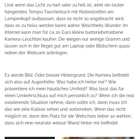
Und wenn das Licht zu hart oder zu hell ist, wirkt ein locker
hängendes Tempo-Taschentuch mit Klebestreifen am
Lampenkopf (aufpassen, dass es nicht so angebracht wird,
dass es zu heiss werden kann) wahre Weichheits-Wunder. Im
Internet kann man für ca 20 Euro kleine batteriebetriebene
Kamera-Leuchten kaufen. Die wiegen nur wenige Gramm und
lassen sich in der Regel gut am Laptop oder Bildschirm quasi
neben der Webcam anbringen.
Es werde Bild. Oder besser Hintergrund. Die Kamera befindet
sich also auf Augenhöhe. Was habe ich hinter mir? Wie
präsentiere ich mein häusliches Umfeld? Was lässt das für
einen Umkehrschluss auf mich persönlich zu? Wenn ich die real
existierende Situation nehme, dann sollte ich, dann muss ich
das wie eine Kulisse sehen und vorbereiten. Wenn das nicht
möglich ist, dann den Platz für die Webchats lieber so wählen,
dass sich eine neutrale weisse Wand hinter mir befindet.