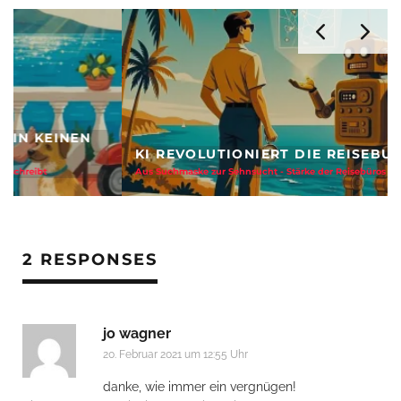
KI REVOLUTIONIERT DIE REISEBUCHUNG
Aus Suchmaske zur Sehnsucht - Stärke der Reisebüros
2 RESPONSES
jo wagner
20. Februar 2021 um 12:55 Uhr
danke, wie immer ein vergnügen!