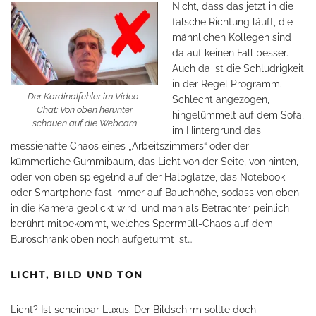
Nicht, dass das jetzt in die
falsche Richtung läuft, die
männlichen Kollegen sind
da auf keinen Fall besser.
Auch da ist die Schludrigkeit
in der Regel Programm.
Der Kardinalfehler im Video-
Schlecht angezogen,
Chat: Von oben herunter
hingelümmelt auf dem Sofa,
schauen auf die Webcam
im Hintergrund das
messiehafte Chaos eines „Arbeitszimmers“ oder der
kümmerliche Gummibaum, das Licht von der Seite, von hinten,
oder von oben spiegelnd auf der Halbglatze, das Notebook
oder Smartphone fast immer auf Bauchhöhe, sodass von oben
in die Kamera geblickt wird, und man als Betrachter peinlich
berührt mitbekommt, welches Sperrmüll-Chaos auf dem
Büroschrank oben noch aufgetürmt ist…
LICHT, BILD UND TON
Licht? Ist scheinbar Luxus. Der Bildschirm sollte doch