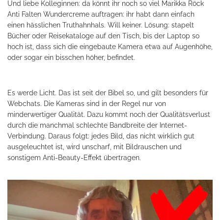
Und liebe Kolleginnen: da könnt ihr noch so viel Marikka Röck
Anti Falten Wundercreme auftragen: ihr habt dann einfach
einen hässlichen Truthahnhals. Will keiner. Lösung: stapelt
Bücher oder Reisekataloge auf den Tisch, bis der Laptop so
hoch ist, dass sich die eingebaute Kamera etwa auf Augenhöhe,
oder sogar ein bisschen höher, befindet.
Es werde Licht. Das ist seit der Bibel so, und gilt besonders für
Webchats. Die Kameras sind in der Regel nur von
minderwertiger Qualität. Dazu kommt noch der Qualitätsverlust
durch die manchmal schlechte Bandbreite der Internet-
Verbindung. Daraus folgt: jedes Bild, das nicht wirklich gut
ausgeleuchtet ist, wird unscharf, mit Bildrauschen und
sonstigem Anti-Beauty-Effekt übertragen.