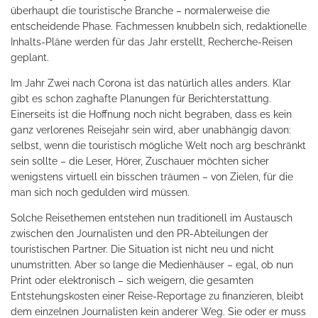
überhaupt die touristische Branche – normalerweise die
entscheidende Phase. Fachmessen knubbeln sich, redaktionelle
Inhalts-Pläne werden für das Jahr erstellt, Recherche-Reisen
geplant.
Im Jahr Zwei nach Corona ist das natürlich alles anders. Klar
gibt es schon zaghafte Planungen für Berichterstattung.
Einerseits ist die Hoffnung noch nicht begraben, dass es kein
ganz verlorenes Reisejahr sein wird, aber unabhängig davon:
selbst, wenn die touristisch mögliche Welt noch arg beschränkt
sein sollte – die Leser, Hörer, Zuschauer möchten sicher
wenigstens virtuell ein bisschen träumen – von Zielen, für die
man sich noch gedulden wird müssen.
Solche Reisethemen entstehen nun traditionell im Austausch
zwischen den Journalisten und den PR-Abteilungen der
touristischen Partner. Die Situation ist nicht neu und nicht
unumstritten. Aber so lange die Medienhäuser – egal, ob nun
Print oder elektronisch – sich weigern, die gesamten
Entstehungskosten einer Reise-Reportage zu finanzieren, bleibt
dem einzelnen Journalisten kein anderer Weg. Sie oder er muss