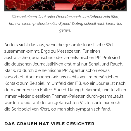
Was bei einem Chat unter Freunden noch zum Schmunzeln führt,
kann in einem professionellen Speed-Dating schnell nach hinten los
gehen…
Anders sieht das aus, wenn die gesamte touristische Welt
zusammenkommt. Ergo zu Messezeiten. Für einen
australischen, asiatischen oder amerikanischen PR-Profi sind
die deutschen JournalistINNen erst mal nur Schall und Rauch.
Klar wird durch die heimische PR-Agentur schon etwas
vorsortiert. Aber machen wir uns nichts vor: im persönlichen
Kontakt zum Beispiel im Umfeld der ITB, wo ein Journalist nach
dem anderen sein Kaffee-Speed-Dating bekommt, und letztlich
immer wieder dieselben Themen-Paletten durch-gesmalltalkt
werden, bleibt auf der ausgetauschten Visitenkarte nur noch
die Scribbelei von Wert, ob man sich sympathisch fand.
DAS GRAUEN HAT VIELE GESICHTER