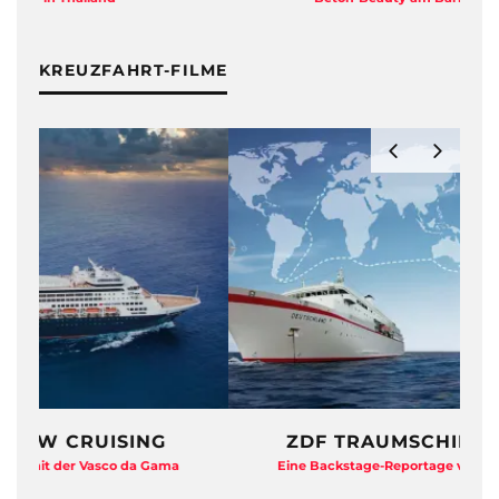
KREUZFAHRT-FILME
ZDF TRAUMSCHIFF HAUTNAH
Eine Backstage-Reportage von den Dreharbeiten