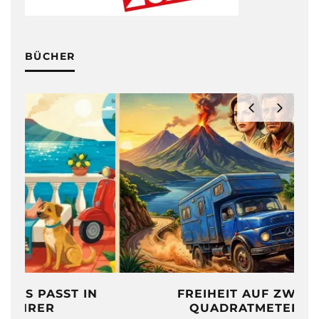
BÜCHER
N
FREIHEIT AUF ZWÖLF
QUADRATMETERN