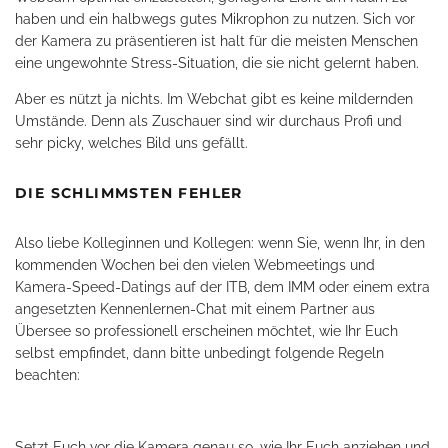
haben und ein halbwegs gutes Mikrophon zu nutzen. Sich vor
der Kamera zu präsentieren ist halt für die meisten Menschen
eine ungewohnte Stress-Situation, die sie nicht gelernt haben.
Aber es nützt ja nichts. Im Webchat gibt es keine mildernden
Umstände. Denn als Zuschauer sind wir durchaus Profi und
sehr picky, welches Bild uns gefällt.
DIE SCHLIMMSTEN FEHLER
Also liebe Kolleginnen und Kollegen: wenn Sie, wenn Ihr, in den
kommenden Wochen bei den vielen Webmeetings und
Kamera-Speed-Datings auf der ITB, dem IMM oder einem extra
angesetzten Kennenlernen-Chat mit einem Partner aus
Übersee so professionell erscheinen möchtet, wie Ihr Euch
selbst empfindet, dann bitte unbedingt folgende Regeln
beachten:
Setzt Euch vor die Kamera genau so, wie Ihr Euch anziehen und