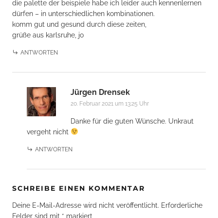
die palette der beispiele habe ich leider auch kennenlernen
dürfen – in unterschiedlichen kombinationen.
komm gut und gesund durch diese zeiten,
grüße aus karlsruhe, jo
ANTWORTEN
Jürgen Drensek
20. Februar 2021 um 13:25 Uhr
Danke für die guten Wünsche. Unkraut
vergeht nicht
ANTWORTEN
SCHREIBE EINEN KOMMENTAR
Deine E-Mail-Adresse wird nicht veröffentlicht.
Erforderliche
Felder sind mit
*
markiert