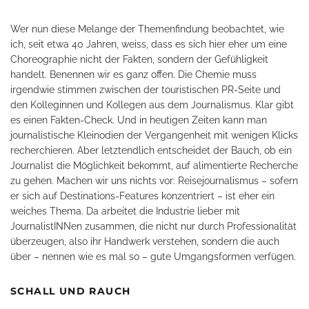
Wer nun diese Melange der Themenfindung beobachtet, wie
ich, seit etwa 40 Jahren, weiss, dass es sich hier eher um eine
Choreographie nicht der Fakten, sondern der Gefühligkeit
handelt. Benennen wir es ganz offen. Die Chemie muss
irgendwie stimmen zwischen der touristischen PR-Seite und
den Kolleginnen und Kollegen aus dem Journalismus. Klar gibt
es einen Fakten-Check. Und in heutigen Zeiten kann man
journalistische Kleinodien der Vergangenheit mit wenigen Klicks
recherchieren. Aber letztendlich entscheidet der Bauch, ob ein
Journalist die Möglichkeit bekommt, auf alimentierte Recherche
zu gehen. Machen wir uns nichts vor: Reisejournalismus – sofern
er sich auf Destinations-Features konzentriert – ist eher ein
weiches Thema. Da arbeitet die Industrie lieber mit
JournalistINNen zusammen, die nicht nur durch Professionalität
überzeugen, also ihr Handwerk verstehen, sondern die auch
über – nennen wie es mal so – gute Umgangsformen verfügen.
SCHALL UND RAUCH