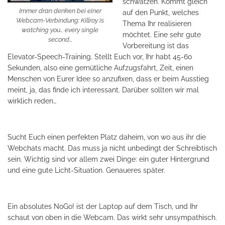
schwätzen. Kommt gleich
Immer dran denken bei einer
auf den Punkt, welches
Webcam-Verbindung: Killroy is
Thema Ihr realisieren
watching you… every single
möchtet. Eine sehr gute
second…
Vorbereitung ist das
Elevator-Speech-Training. Stellt Euch vor, Ihr habt 45-60
Sekunden, also eine gemütliche Aufzugsfahrt, Zeit, einen
Menschen von Eurer Idee so anzufixen, dass er beim Ausstieg
meint, ja, das finde ich interessant. Darüber sollten wir mal
wirklich reden…
Sucht Euch einen perfekten Platz daheim, von wo aus ihr die
Webchats macht. Das muss ja nicht unbedingt der Schreibtisch
sein. Wichtig sind vor allem zwei Dinge: ein guter Hintergrund
und eine gute Licht-Situation. Genaueres später.
Ein absolutes NoGo! ist der Laptop auf dem Tisch, und Ihr
schaut von oben in die Webcam. Das wirkt sehr unsympathisch.