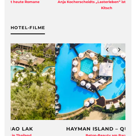
e
Anja Kocherscheidts „Lasterleben“ ist kein Aussteiger-
Kitsch
HOTEL-FILME
HAYMAN ISLAND – QUEENSLAND
Beton-Beauty am Barrier Reef