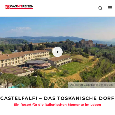
Das Resort Castelfalfi in der Toskana
CASTELFALFI – DAS TOSKANISCHE DORF
Ein Resort für die italienischen Momente im Leben