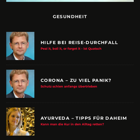
GESUNDHEIT
HILFE BEI REISE-DURCHFALL
Peal it, boil it, or forget it - ist Quatsch
CORONA – ZU VIEL PANIK?
Schutz schien anfangs übertrieben
AYURVEDA – TIPPS FÜR DAHEIM
Kann man die Kur in den Alltag retten?