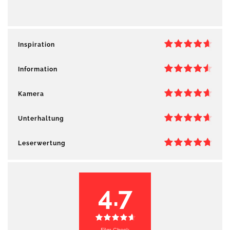
Inspiration
Information
Kamera
Unterhaltung
Leserwertung
4.7