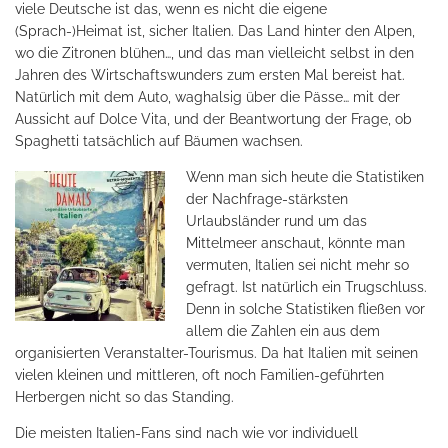
viele Deutsche ist das, wenn es nicht die eigene
(Sprach-)Heimat ist, sicher Italien. Das Land hinter den Alpen,
wo die Zitronen blühen…, und das man vielleicht selbst in den
Jahren des Wirtschaftswunders zum ersten Mal bereist hat.
Natürlich mit dem Auto, waghalsig über die Pässe… mit der
Aussicht auf Dolce Vita, und der Beantwortung der Frage, ob
Spaghetti tatsächlich auf Bäumen wachsen.
Wenn man sich heute die Statistiken
der Nachfrage-stärksten
Urlaubsländer rund um das
Mittelmeer anschaut, könnte man
vermuten, Italien sei nicht mehr so
gefragt. Ist natürlich ein Trugschluss.
Denn in solche Statistiken fließen vor
allem die Zahlen ein aus dem
organisierten Veranstalter-Tourismus. Da hat Italien mit seinen
vielen kleinen und mittleren, oft noch Familien-geführten
Herbergen nicht so das Standing.
Die meisten Italien-Fans sind nach wie vor individuell