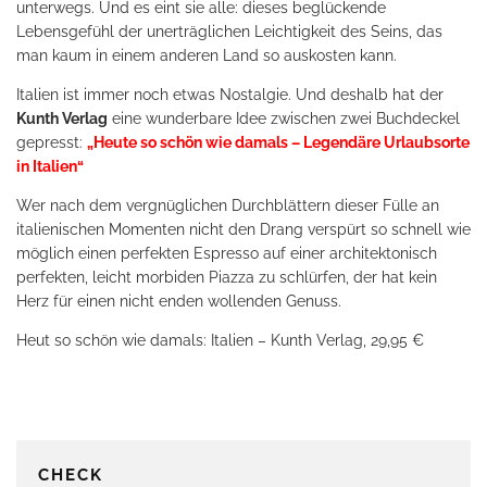
unterwegs. Und es eint sie alle: dieses beglückende
Lebensgefühl der unerträglichen Leichtigkeit des Seins, das
man kaum in einem anderen Land so auskosten kann.
Italien ist immer noch etwas Nostalgie. Und deshalb hat der
Kunth Verlag
eine wunderbare Idee zwischen zwei Buchdeckel
gepresst:
„Heute so schön wie damals – Legendäre Urlaubsorte
in Italien“
Wer nach dem vergnüglichen Durchblättern dieser Fülle an
italienischen Momenten nicht den Drang verspürt so schnell wie
möglich einen perfekten Espresso auf einer architektonisch
perfekten, leicht morbiden Piazza zu schlürfen, der hat kein
Herz für einen nicht enden wollenden Genuss.
Heut so schön wie damals: Italien – Kunth Verlag, 29,95 €
CHECK