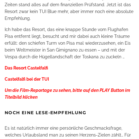
Zeiten stand alles auf dem finanziellen Prüfstand. Jetzt ist das
Resort zwar kein TUI Blue mehr, aber immer noch eine absolute
Empfehlung.
Ich habe das Resort, das eine knappe Stunde vom Flughafen
Pisa entfernt liegt, besucht und mir dabei auch kleine Träume
erfüllt: den schiefen Turm von Pisa mal wiederzusehen, ein Eis
beim Weltmeister in San Gimignano zu essen – und mit der
Vespa durch die Hügellandschaft der Toskana zu zuckeln …
Das Resort Castelfalfi
Castelfalfi bei der TUI
Um die Film-Reportage zu sehen, bitte auf den PLAY Button im
Titelbild klicken
NOCH EINE LESE-EMPFEHLUNG
Es ist natürlich immer eine persönliche Geschmacksfrage,
welches Urlaubsland man zu seinen Herzens-Zielen zählt… Für