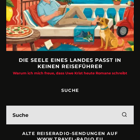
DIE SEELE EINES LANDES PASST IN
KEINEN REISEFÜHRER
Warum ich mich freue, dass Uwe Krist heute Romane schreibt
SUCHE
ALTE REISERADIO-SENDUNGEN AUF
WWW.TRAVEL-RADIO.EU