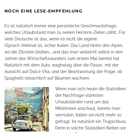
NOCH EINE LESE-EMPFEHLUNG
Es ist natürlich immer eine persönliche Geschmacksfrage,
welches Urlaubsland man zu seinen Herzens-Zielen zählt… Für
viele Deutsche ist das, wenn es nicht die eigene
(Sprach-)Heimat ist, sicher Italien. Das Land hinter den Alpen,
wo die Zitronen blühen…, und das man vielleicht selbst in den
Jahren des Wirtschaftswunders zum ersten Mal bereist hat.
Natürlich mit dem Auto, waghalsig über die Pässe… mit der
Aussicht auf Dolce Vita, und der Beantwortung der Frage, ob
Spaghetti tatsächlich auf Bäumen wachsen.
Wenn man sich heute die Statistiken
der Nachfrage-stärksten
Urlaubsländer rund um das
Mittelmeer anschaut, könnte man
vermuten, Italien sei nicht mehr so
gefragt. Ist natürlich ein Trugschluss.
Denn in solche Statistiken fließen vor