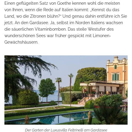
Einen geflügelten Satz von Goethe kennen wohl die meisten
von Ihnen, wenn die Rede auf Italien kommt: „Kennst du das
Land, wo die Zitronen blühn?“ Und genau dahin entführe ich Sie
jetzt. An den Gardasee. Ja, selbst im Norden Italiens wachsen
die säuerlichen Vitaminbomben. Das steile Westufer des
wunderschönen Sees war früher gespickt mit Limonen-
Gewächshäusern.
Der Garten der Luxusvilla Feltrinelli am Gardasee