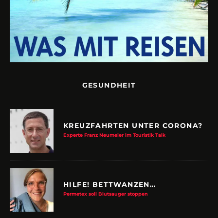
GESUNDHEIT
KREUZFAHRTEN UNTER CORONA?
Experte Franz Neumeier im Touristik Talk
HILFE! BETTWANZEN…
Permetex soll Blutsauger stoppen