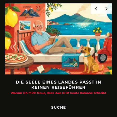
DIE SEELE EINES LANDES PASST IN
KEINEN REISEFÜHRER
Warum ich mich freue, dass Uwe Krist heute Romane schreibt
SUCHE