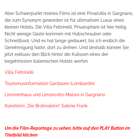
Aber Schwerpunkt meines Films ist eine Privatvilla in Gargnano,
die zum Synonym geworden ist für ultimativen Luxus eines
kleinen Hotels. Die Villa Feltrinelli. Privatsphäre ist hier heilig.
Nicht wenige Gäste kommen mit Hubschrauber oder
Schnellboot. Und es hat lange gedauert, bis ich endlich die
Genehmigung hatte, dort zu drehen. Und deshalb können Sie
jetzt exklusiv den Blick hinter die Kulissen eines der
begehrtesten italienischen Hotels werfen.
Villa Feltrinelli
Tourismusinformation Gardasee (Lombardei)
Limonenhaus und Limoncello Malora in Gargnano
Künstlerin „Die Brotmalerin“ Sabine Frank
Um die Film-Reportage zu sehen, bitte auf den PLAY Button im
Titelbild klicken