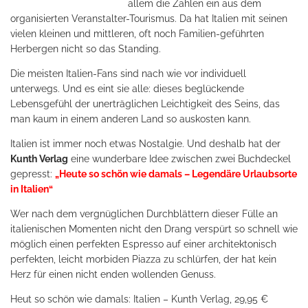
allem die Zahlen ein aus dem
organisierten Veranstalter-Tourismus. Da hat Italien mit seinen
vielen kleinen und mittleren, oft noch Familien-geführten
Herbergen nicht so das Standing.
Die meisten Italien-Fans sind nach wie vor individuell
unterwegs. Und es eint sie alle: dieses beglückende
Lebensgefühl der unerträglichen Leichtigkeit des Seins, das
man kaum in einem anderen Land so auskosten kann.
Italien ist immer noch etwas Nostalgie. Und deshalb hat der
Kunth Verlag
eine wunderbare Idee zwischen zwei Buchdeckel
gepresst:
„Heute so schön wie damals – Legendäre Urlaubsorte
in Italien“
Wer nach dem vergnüglichen Durchblättern dieser Fülle an
italienischen Momenten nicht den Drang verspürt so schnell wie
möglich einen perfekten Espresso auf einer architektonisch
perfekten, leicht morbiden Piazza zu schlürfen, der hat kein
Herz für einen nicht enden wollenden Genuss.
Heut so schön wie damals: Italien – Kunth Verlag, 29,95 €