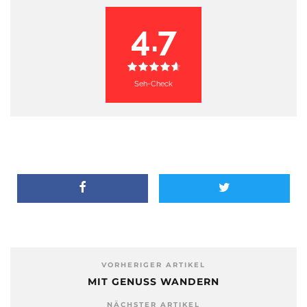
4.7
Seh-Check
VORHERIGER ARTIKEL
MIT GENUSS WANDERN
NÄCHSTER ARTIKEL