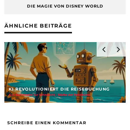
DIE MAGIE VON DISNEY WORLD
ÄHNLICHE BEITRÄGE
KI REVOLUTIONIERT DIE REISEBUCHUNG
Aus Suchmaske zur Sehnsucht - Stärke der Reisebüros
SCHREIBE EINEN KOMMENTAR