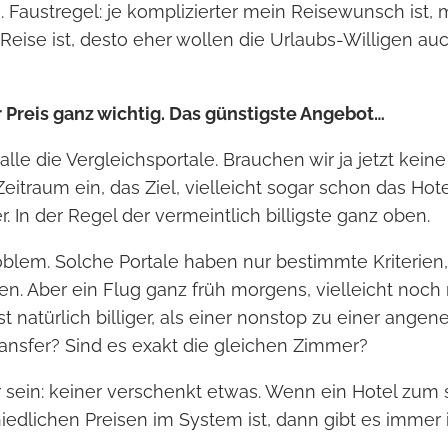
Faustregel: je komplizierter mein Reisewunsch ist, mi
e Reise ist, desto eher wollen die Urlaubs-Willigen au
er Preis ganz wichtig. Das günstigste Angebot…
 alle die Vergleichsportale. Brauchen wir ja jetzt ke
eitraum ein, das Ziel, vielleicht sogar schon das Hot
fer. In der Regel der vermeintlich billigste ganz oben.
oblem. Solche Portale haben nur bestimmte Kriterien,
n. Aber ein Flug ganz früh morgens, vielleicht noch 
ist natürlich billiger, als einer nonstop zu einer ange
ransfer? Sind es exakt die gleichen Zimmer?
 sein: keiner verschenkt etwas. Wenn ein Hotel zum
iedlichen Preisen im System ist, dann gibt es immer