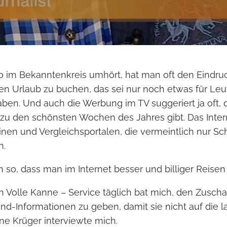
 im Bekanntenkreis umhört, hat man oft den Eindruc
n Urlaub zu buchen, das sei nur noch etwas für Leut
en. Und auch die Werbung im TV suggeriert ja oft, 
zu den schönsten Wochen des Jahres gibt. Das Inte
nen und Vergleichsportalen, die vermeintlich nur S
n.
ch so, dass man im Internet besser und billiger Reisen
n Volle Kanne – Service täglich bat mich, den Zusch
und-Informationen zu geben, damit sie nicht auf die
ine Krüger interviewte mich.