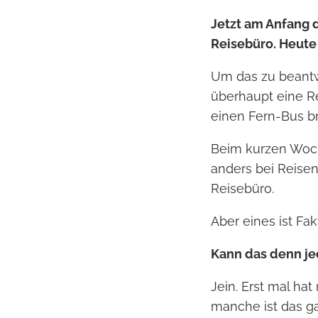
Jetzt am Anfang 
Reisebüro. Heute 
Um das zu beantwo
überhaupt eine Re
einen Fern-Bus br
Beim kurzen Woch
anders bei Reisen
Reisebüro.
Aber eines ist Fak
Kann das denn je
Jein. Erst mal ha
manche ist das g