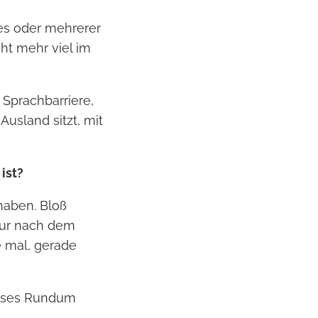
nes oder mehrerer
cht mehr viel im
Sprachbarriere,
Ausland sitzt, mit
ist?
haben. Bloß
 nur nach dem
e mal, gerade
dieses Rundum