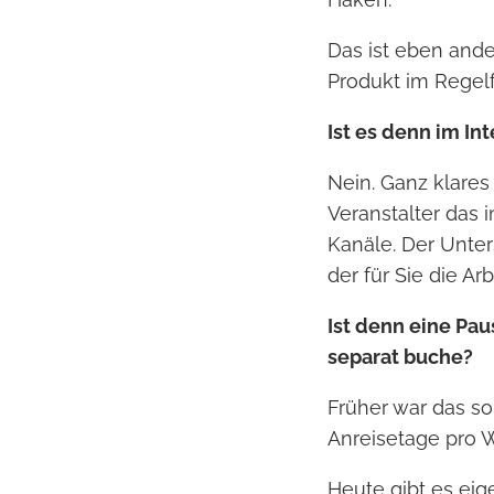
Das ist eben ande
Produkt im Regelfa
Ist es denn im In
Nein. Ganz klares
Veranstalter das 
Kanäle. Der Unte
der für Sie die A
Ist denn eine Pa
separat buche?
Früher war das so,
Anreisetage pro W
Heute gibt es eige