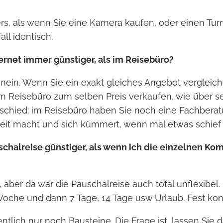
rs, als wenn Sie eine Kamera kaufen, oder einen Turn
ll identisch.
ternet immer günstiger, als im Reisebüro?
 nein. Wenn Sie ein exakt gleiches Angebot vergleich
im Reisebüro zum selben Preis verkaufen, wie über se
rschied: im Reisebüro haben Sie noch eine Fachbera
rbeit macht und sich kümmert, wenn mal etwas schief l
uschalreise günstiger, als wenn ich die einzelnen K
 aber da war die Pauschalreise auch total unflexibel.
oche und dann 7 Tage, 14 Tage usw Urlaub. Fest konf
ntlich nur noch Bausteine. Die Frage ist, lassen Sie 