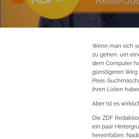
Wenn man sich so
zu gehen, um eine
dem Computer hab
günstigeren Weg 
Preis-Suchmaschi
ihren Listen habe
Aber ist es wirkli
Die ZDF Redaktio
ein paar Hintergr
hereinfallen. Nad