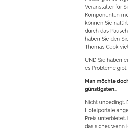
Veranstalter für 
Komponenten mög
können Sie natürl
durch das Pauscha
haben Sie den Sic
Thomas Cook viel 
UND Sie haben ei
es Probleme gibt.
Man möchte doch 
günstigsten…
Nicht unbedingt. 
Hotelportale ange
Preis unterbietet.
das sicher, wenn i