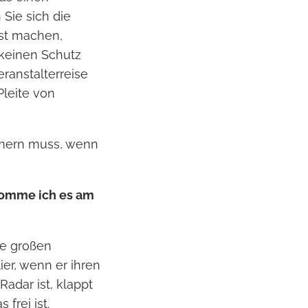
 Sie sich die
st machen,
 keinen Schutz
ranstalterreise
Pleite von
mmern muss, wenn
komme ich es am
ie großen
ier, wenn er ihren
Radar ist, klappt
frei ist.