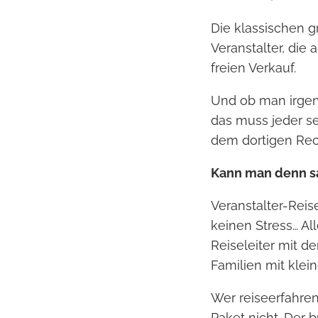
Die klassischen g
Veranstalter, die 
freien Verkauf.
Und ob man irgen
das muss jeder se
dem dortigen Rec
Kann man denn sa
Veranstalter-Rei
keinen Stress… Al
Reiseleiter mit d
Familien mit klei
Wer reiseerfahren
Paket nicht. Der 