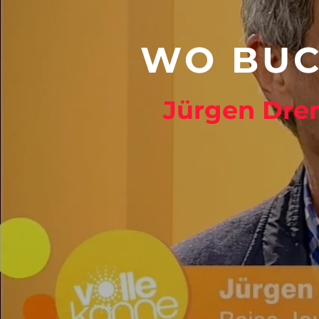
WO BUC
Jürgen Dren