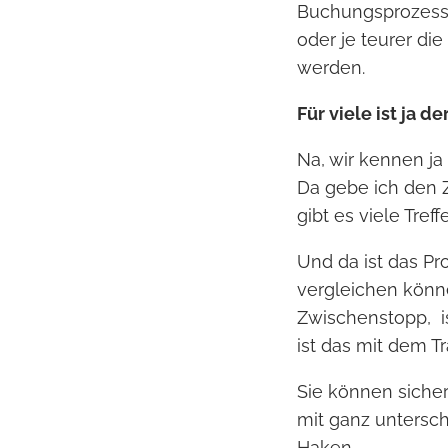
Buchungsprozess. 
oder je teurer di
werden.
Für viele ist ja d
Na, wir kennen ja
Da gebe ich den Z
gibt es viele Tref
Und da ist das Pr
vergleichen könne
Zwischenstopp,
ist das mit dem T
Sie können sicher
mit ganz untersch
Haken.