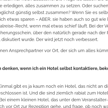
Sie erledigen, alles zusammen zu setzen. Oder suchen
lichst günstig selbst zusammen? Wenn Sie es selb
ich etwas sparen – ABER, sie haben auch so gut wie
lreise-Recht, wenn mal etwas schief läuft. Bei der Ve
herungsschein, über den natürlich gerade nach der 
diskutiert wurde. Der wird jetzt noch verbessert.
nen Ansprechpartner vor Ort, der sich um alles kü
denken, wenn ich ein Hotel selbst kontaktiere, be
Einmal gibt es ja kaum noch ein Hotel, das nicht an d
schlossen ist. Und die sind ziemlich rabiat zum Hotel
 Bei einem kleinen Hotel, das unter dem Veranstalter-
ch vor Ort zur Rezeption gehe, und frage, ob noch was 