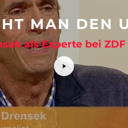
HT MAN DEN 
sek als Experte bei ZDF