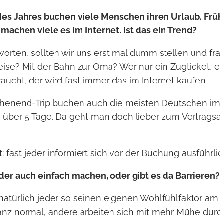
des Jahres buchen viele Menschen ihren Urlaub. Frü
machen viele es im Internet. Ist das ein Trend?
rten, sollten wir uns erst mal dumm stellen und fra
ise? Mit der Bahn zur Oma? Wer nur ein Zugticket, e
aucht, der wird fast immer das im Internet kaufen.
enend-Trip buchen auch die meisten Deutschen im 
 über 5 Tage. Da geht man doch lieber zum Vertrags
t: fast jeder informiert sich vor der Buchung ausführli
der auch einfach machen, oder gibt es da Barrieren?
t natürlich jeder so seinen eigenen Wohlfühlfaktor am
anz normal, andere arbeiten sich mit mehr Mühe dur