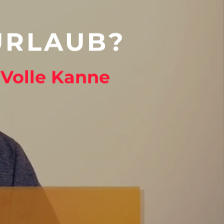
URLAUB?
 Volle Kanne