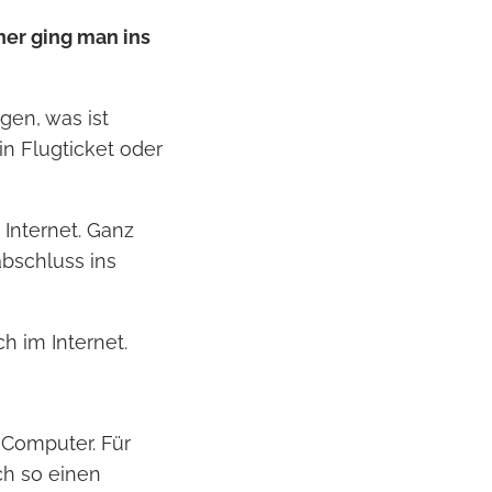
her ging man ins
gen, was ist
in Flugticket oder
Internet. Ganz
abschluss ins
ch im Internet.
 Computer. Für
ch so einen