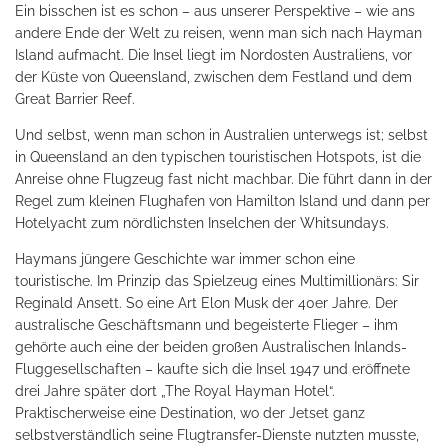
Ein bisschen ist es schon – aus unserer Perspektive – wie ans
andere Ende der Welt zu reisen, wenn man sich nach Hayman
Island aufmacht. Die Insel liegt im Nordosten Australiens, vor
der Küste von Queensland, zwischen dem Festland und dem
Great Barrier Reef.
Und selbst, wenn man schon in Australien unterwegs ist; selbst
in Queensland an den typischen touristischen Hotspots, ist die
Anreise ohne Flugzeug fast nicht machbar. Die führt dann in der
Regel zum kleinen Flughafen von Hamilton Island und dann per
Hotelyacht zum nördlichsten Inselchen der Whitsundays.
Haymans jüngere Geschichte war immer schon eine
touristische. Im Prinzip das Spielzeug eines Multimillionärs: Sir
Reginald Ansett. So eine Art Elon Musk der 40er Jahre. Der
australische Geschäftsmann und begeisterte Flieger – ihm
gehörte auch eine der beiden großen Australischen Inlands-
Fluggesellschaften – kaufte sich die Insel 1947 und eröffnete
drei Jahre später dort „The Royal Hayman Hotel“.
Praktischerweise eine Destination, wo der Jetset ganz
selbstverständlich seine Flugtransfer-Dienste nutzten musste,