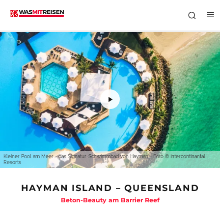
Kleiner Pool am Meer - das Signatur-Schwimmbad von Hayman - Foto © Intercontinantal
Resorts
HAYMAN ISLAND – QUEENSLAND
Beton-Beauty am Barrier Reef