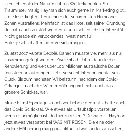
ziemlich egal: der Natur mit ihren Wetterkapriolen. So
Trauminsel-mäßig Hayman sich auch gerne im Marketing gibt…
– die Insel liegt mitten in einer der schlimmsten Hurricane
Zonen Australiens. Mehrfach ist das Hotel seit seiner Gründung
deshalb auch zerstört worden in unterschiedlichster Intensität.
Nicht gerade ein verlockendes Investment für
Hotelgesellschaften oder Versicherungen.
Zuletzt 2017 wütete Debbie. Danach musste viel mehr als nur
zusammengefegt werden. Zweieinhalb Jahre dauerte die
Renovierung und weit über 100 Millionen australische Dollar
musste man aufbringen. Jetzt versucht Intercontinental sein
Glück. Bis zum nächsten Wirbelsturm, nachdem der Covid-
Orkan just nach der Wiedereröffnung vielleicht noch das
größere Schicksal war.
Meine Film-Reportage – noch vor Debbie gedreht – hatte auch
das Covid Schicksal. Wie etwas als Urlaubstipp vorstellen,
wenn es unmöglich ist, dorthin zu reisen…? Deshalb ist Hayman
jetzt etwas verspätet bei WAS MIT REISEN. Die eine oder
andere Möblierung mag ganz aktuell etwas anders aussehen,