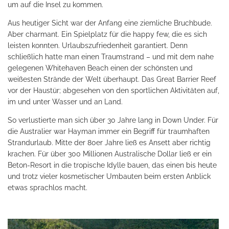
um auf die Insel zu kommen.
Aus heutiger Sicht war der Anfang eine ziemliche Bruchbude.
Aber charmant. Ein Spielplatz für die happy few, die es sich
leisten konnten. Urlaubszufriedenheit garantiert. Denn
schließlich hatte man einen Traumstrand – und mit dem nahe
gelegenen Whitehaven Beach einen der schönsten und
weißesten Strände der Welt überhaupt. Das Great Barrier Reef
vor der Haustür; abgesehen von den sportlichen Aktivitäten auf,
im und unter Wasser und an Land.
So verlustierte man sich über 30 Jahre lang in Down Under. Für
die Australier war Hayman immer ein Begriff für traumhaften
Strandurlaub. Mitte der 80er Jahre ließ es Ansett aber richtig
krachen. Für über 300 Millionen Australische Dollar ließ er ein
Beton-Resort in die tropische Idylle bauen, das einen bis heute
und trotz vieler kosmetischer Umbauten beim ersten Anblick
etwas sprachlos macht.