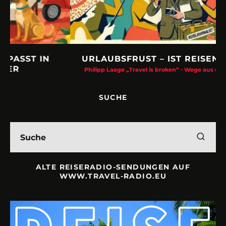
URLAUBSFRUST – IST REISEN KAPUTT?
Philipp Laage „Travel is broken“ - Wege aus der Urlaubsfalle
SUCHE
ALTE REISERADIO-SENDUNGEN AUF
WWW.TRAVEL-RADIO.EU