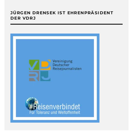
JÜRGEN DRENSEK IST EHRENPRÄSIDENT
DER VDRJ