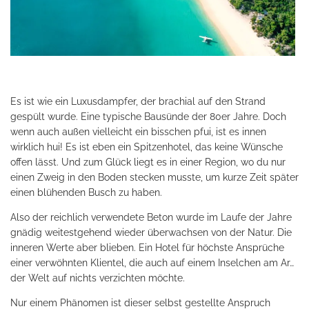
Es ist wie ein Luxusdampfer, der brachial auf den Strand
gespült wurde. Eine typische Bausünde der 80er Jahre. Doch
wenn auch außen vielleicht ein bisschen pfui, ist es innen
wirklich hui! Es ist eben ein Spitzenhotel, das keine Wünsche
offen lässt. Und zum Glück liegt es in einer Region, wo du nur
einen Zweig in den Boden stecken musste, um kurze Zeit später
einen blühenden Busch zu haben.
Also der reichlich verwendete Beton wurde im Laufe der Jahre
gnädig weitestgehend wieder überwachsen von der Natur. Die
inneren Werte aber blieben. Ein Hotel für höchste Ansprüche
einer verwöhnten Klientel, die auch auf einem Inselchen am Ar…
der Welt auf nichts verzichten möchte.
Nur einem Phänomen ist dieser selbst gestellte Anspruch