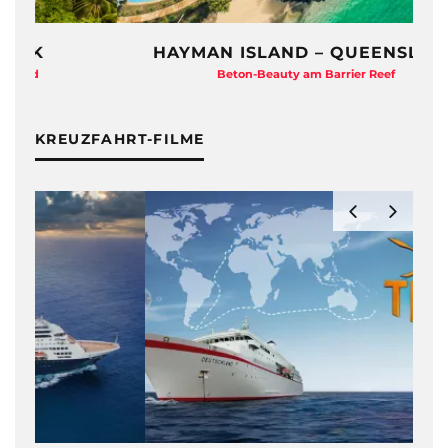
HAYMAN ISLAND – QUEENSLAND
Beton-Beauty am Barrier Reef
KREUZFAHRT-FILME