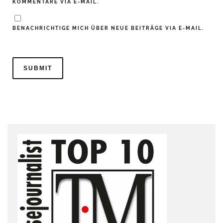
KOMMENTARE VIA E-MAIL.
BENACHRICHTIGE MICH ÜBER NEUE BEITRÄGE VIA E-MAIL.