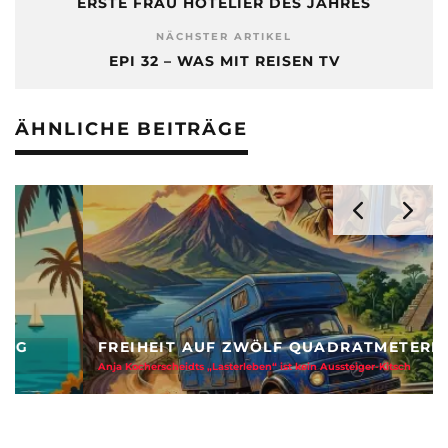
ERSTE FRAU HOTELIER DES JAHRES
NÄCHSTER ARTIKEL
EPI 32 – WAS MIT REISEN TV
ÄHNLICHE BEITRÄGE
FREIHEIT AUF ZWÖLF QUADRATMETERN
Anja Kocherscheidts „Lasterleben“ ist kein Aussteiger-Kitsch