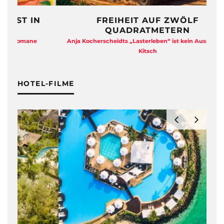
N
FREIHEIT AUF ZWÖLF
QUADRATMETERN
e
Anja Kocherscheidts „Lasterleben“ ist kein Aussteiger-
Kitsch
HOTEL-FILME