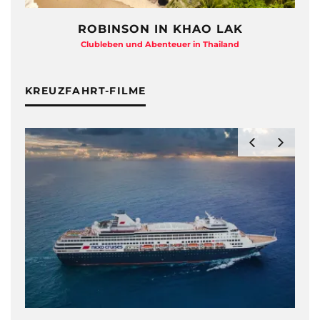
ROBINSON IN KHAO LAK
Clubleben und Abenteuer in Thailand
KREUZFAHRT-FILME