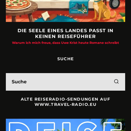
DIE SEELE EINES LANDES PASST IN
KEINEN REISEFÜHRER
Warum ich mich freue, dass Uwe Krist heute Romane schreibt
SUCHE
ALTE REISERADIO-SENDUNGEN AUF
WWW.TRAVEL-RADIO.EU