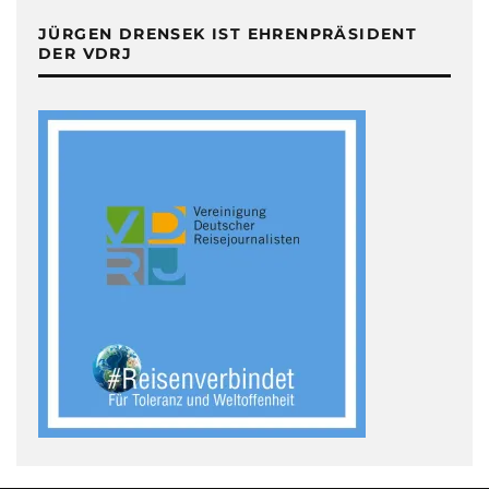
JÜRGEN DRENSEK IST EHRENPRÄSIDENT
DER VDRJ