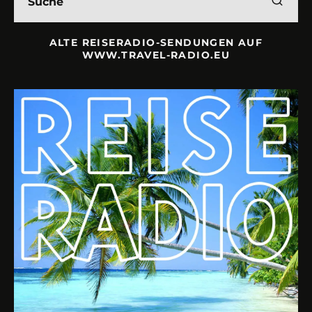
ALTE REISERADIO-SENDUNGEN AUF
WWW.TRAVEL-RADIO.EU