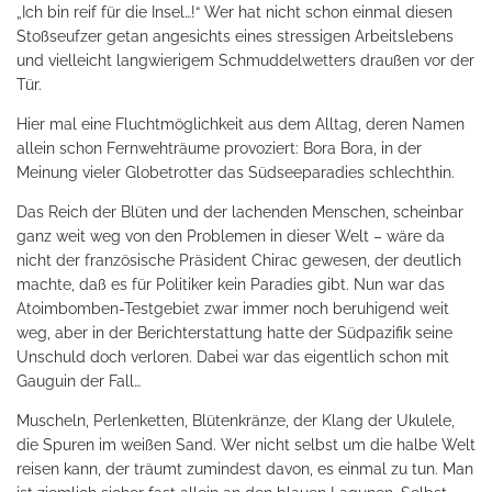
„Ich bin reif für die Insel…!“ Wer hat nicht schon einmal diesen
Stoßseufzer getan angesichts eines stressigen Arbeitslebens
und vielleicht langwierigem Schmuddelwetters draußen vor der
Tür.
Hier mal eine Fluchtmöglichkeit aus dem Alltag, deren Namen
allein schon Fernwehträume provoziert: Bora Bora, in der
Meinung vieler Globetrotter das Südseeparadies schlechthin.
Das Reich der Blüten und der lachenden Menschen, scheinbar
ganz weit weg von den Problemen in dieser Welt – wäre da
nicht der französische Präsident Chirac gewesen, der deutlich
machte, daß es für Politiker kein Paradies gibt. Nun war das
Atoimbomben-Testgebiet zwar immer noch beruhigend weit
weg, aber in der Berichterstattung hatte der Südpazifik seine
Unschuld doch verloren. Dabei war das eigentlich schon mit
Gauguin der Fall…
Muscheln, Perlenketten, Blütenkränze, der Klang der Ukulele,
die Spuren im weißen Sand. Wer nicht selbst um die halbe Welt
reisen kann, der träumt zumindest davon, es einmal zu tun. Man