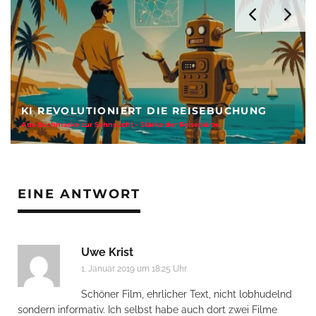
FREIHEIT AUF ZWÖLF QUADRATMETERN
Anja Kocherscheidts „Lasterleben“ ist kein Aussteiger-Kitsch
EINE ANTWORT
Uwe Krist
1. Januar 2019 um 18:25 Uhr
Schöner Film, ehrlicher Text, nicht lobhudelnd
sondern informativ. Ich selbst habe auch dort zwei Filme