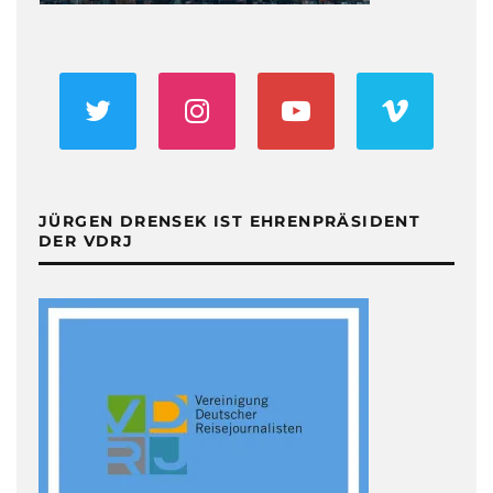
JÜRGEN DRENSEK IST EHRENPRÄSIDENT
DER VDRJ