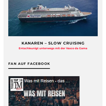
ZDF TRAUMSCHIFF HAUTNAH
a
Eine Backstage-Reportage von den Dreharbeiten
FAN AUF FACEBOOK