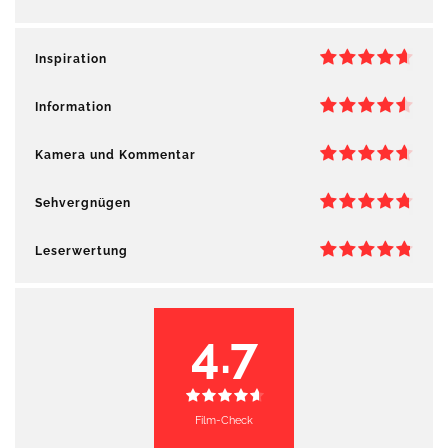
Inspiration
Information
Kamera und Kommentar
Sehvergnügen
Leserwertung
4.7
Film-Check