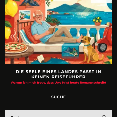
URLAUBSFRUST – IST REISEN KAPUTT?
Philipp Laage „Travel is broken“ - Wege aus der Urlaubsfalle
bt
SUCHE