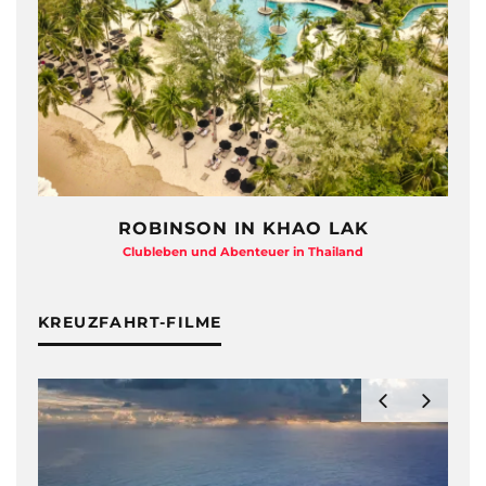
HAYMAN ISLAND – QUEENSLAND
Beton-Beauty am Barrier Reef
KREUZFAHRT-FILME