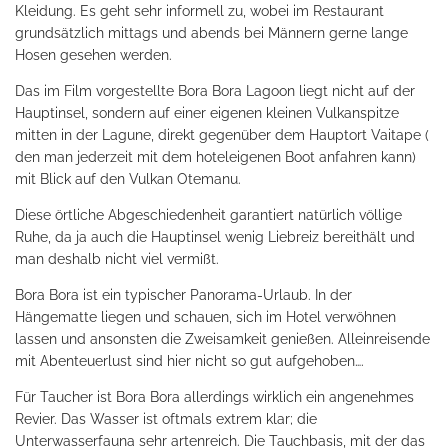
Kleidung. Es geht sehr informell zu, wobei im Restaurant
grundsätzlich mittags und abends bei Männern gerne lange
Hosen gesehen werden.
Das im Film vorgestellte Bora Bora Lagoon liegt nicht auf der
Hauptinsel, sondern auf einer eigenen kleinen Vulkanspitze
mitten in der Lagune, direkt gegenüber dem Hauptort Vaitape (
den man jederzeit mit dem hoteleigenen Boot anfahren kann)
mit Blick auf den Vulkan Otemanu.
Diese örtliche Abgeschiedenheit garantiert natürlich völlige
Ruhe, da ja auch die Hauptinsel wenig Liebreiz bereithält und
man deshalb nicht viel vermißt.
Bora Bora ist ein typischer Panorama-Urlaub. In der
Hängematte liegen und schauen, sich im Hotel verwöhnen
lassen und ansonsten die Zweisamkeit genießen. Alleinreisende
mit Abenteuerlust sind hier nicht so gut aufgehoben….
Für Taucher ist Bora Bora allerdings wirklich ein angenehmes
Revier. Das Wasser ist oftmals extrem klar; die
Unterwasserfauna sehr artenreich. Die Tauchbasis, mit der das