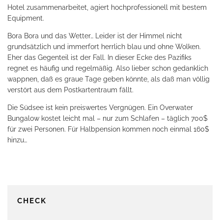
Hotel zusammenarbeitet, agiert hochprofessionell mit bestem
Equipment.
Bora Bora und das Wetter… Leider ist der Himmel nicht
grundsätzlich und immerfort herrlich blau und ohne Wolken.
Eher das Gegenteil ist der Fall. In dieser Ecke des Pazifiks
regnet es häufig und regelmäßig. Also lieber schon gedanklich
wappnen, daß es graue Tage geben könnte, als daß man völlig
verstört aus dem Postkartentraum fällt.
Die Südsee ist kein preiswertes Vergnügen. Ein Overwater
Bungalow kostet leicht mal – nur zum Schlafen – täglich 700$
für zwei Personen. Für Halbpension kommen noch einmal 160$
hinzu…
CHECK