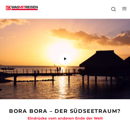
BORA BORA – DER SÜDSEETRAUM?
Eindrücke vom anderen Ende der Welt