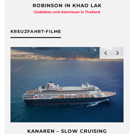
ROBINSON IN KHAO LAK
Clubleben und Abenteuer in Thailand
KREUZFAHRT-FILME
KANAREN – SLOW CRUISING