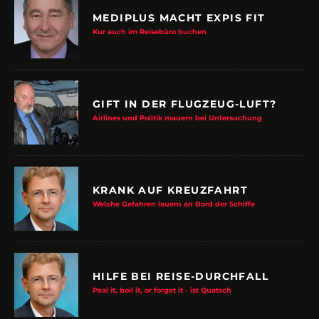
MEDIPLUS MACHT EXPIS FIT
Kur auch im Reisebüro buchen
GIFT IN DER FLUGZEUG-LUFT?
Airlines und Politik mauern bei Untersuchung
KRANK AUF KREUZFAHRT
Welche Gefahren lauern an Bord der Schiffe
HILFE BEI REISE-DURCHFALL
Peal it, boil it, or forget it - ist Quatsch