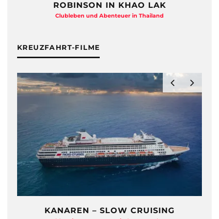
ROBINSON IN KHAO LAK
Clubleben und Abenteuer in Thailand
KREUZFAHRT-FILME
KANAREN – SLOW CRUISING