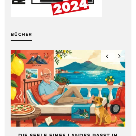
BÜCHER
DIE SEELE EINES LANDES PASST IN