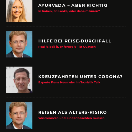
AYURVEDA – ABER RICHTIG
In Indien, Sri Lanka, oder daheim kuren?
HILFE BEI REISE-DURCHFALL
Peal it, boil it, or forget it - ist Quatsch
KREUZFAHRTEN UNTER CORONA?
Experte Franz Neumeier im Touristik Talk
REISEN ALS ALTERS-RISIKO
Was Senioren und Kinder beachten müssen