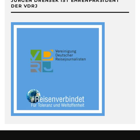
JÜRGEN DRENSEK IST EHRENPRÄSIDENT
DER VDRJ