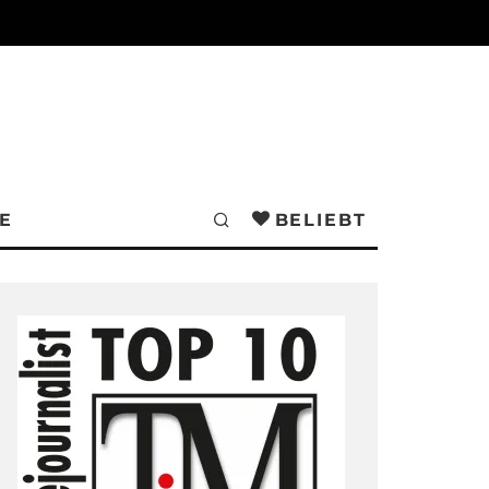
E
BELIEBT