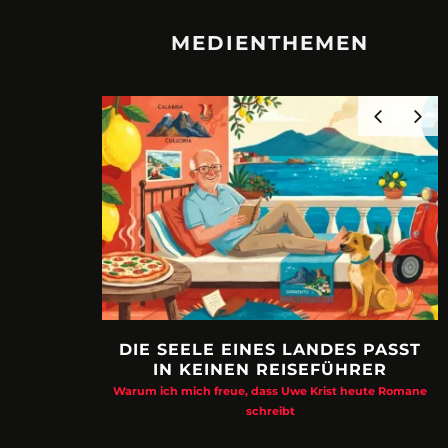
MEDIENTHEMEN
DIE SEELE EINES LANDES PASST
IN KEINEN REISEFÜHRER
Warum ich mich freue, dass Uwe Krist heute Romane
schreibt