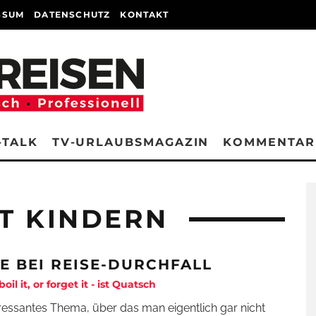
SSUM
DATENSCHUTZ
KONTAKT
-TALK
TV-URLAUBSMAGAZIN
KOMMENTAR
T KINDERN
FE BEI REISE-DURCHFALL
 boil it, or forget it - ist Quatsch
eressantes Thema, über das man eigentlich gar nicht