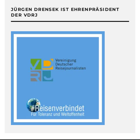
JÜRGEN DRENSEK IST EHRENPRÄSIDENT
DER VDRJ