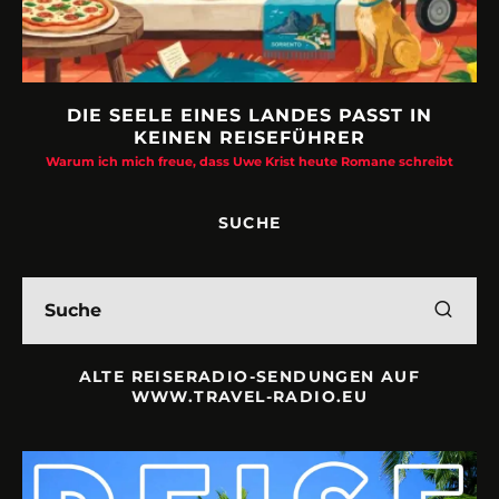
DIE SEELE EINES LANDES PASST IN
KEINEN REISEFÜHRER
Warum ich mich freue, dass Uwe Krist heute Romane schreibt
SUCHE
ALTE REISERADIO-SENDUNGEN AUF
WWW.TRAVEL-RADIO.EU