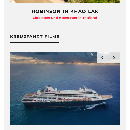
ROBINSON IN KHAO LAK
Clubleben und Abenteuer in Thailand
KREUZFAHRT-FILME