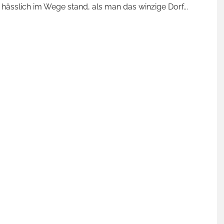
t hässlich im Wege stand, als man das winzige Dorf
...