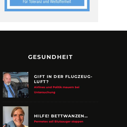
GESUNDHEIT
GIFT IN DER FLUGZEUG-
LUFT?
Airlines und Politik mauern bei
Untersuchung
HILFE! BETTWANZEN…
Permetex soll Blutsauger stoppen