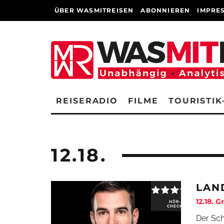
ÜBER WASMITREISEN
ABONNIEREN
IMPRE
REISERADIO
FILME
TOURISTIK
12.18.
LAN
12.18. 
HÖR-
CHECK
Der Sch