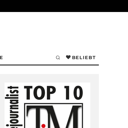
E
BELIEBT