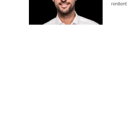
reniten