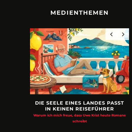
MEDIENTHEMEN
DIE SEELE EINES LANDES PASST
IN KEINEN REISEFÜHRER
Warum ich mich freue, dass Uwe Krist heute Romane
schreibt