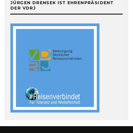
JÜRGEN DRENSEK IST EHRENPRÄSIDENT
DER VDRJ