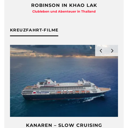
ROBINSON IN KHAO LAK
Clubleben und Abenteuer in Thailand
KREUZFAHRT-FILME
KANAREN – SLOW CRUISING