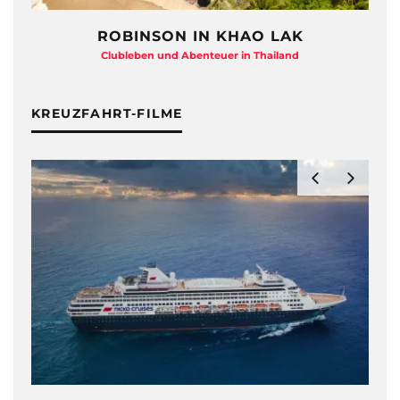
ROBINSON IN KHAO LAK
Clubleben und Abenteuer in Thailand
KREUZFAHRT-FILME