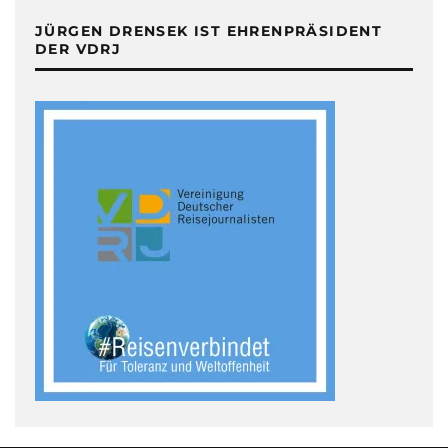
JÜRGEN DRENSEK IST EHRENPRÄSIDENT
DER VDRJ