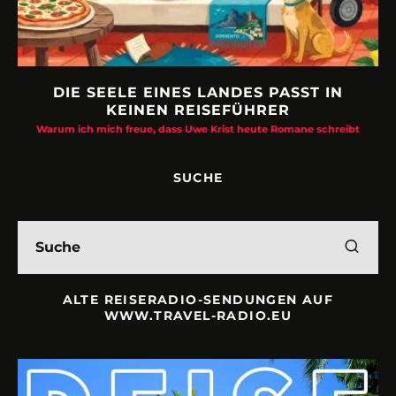
DIE SEELE EINES LANDES PASST IN
KEINEN REISEFÜHRER
Warum ich mich freue, dass Uwe Krist heute Romane schreibt
SUCHE
ALTE REISERADIO-SENDUNGEN AUF
WWW.TRAVEL-RADIO.EU