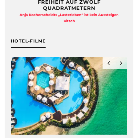
N
FREIHEIT AUF ZWÖLF
QUADRATMETERN
e
Anja Kocherscheidts „Lasterleben“ ist kein Aussteiger-
Kitsch
HOTEL-FILME