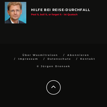
HILFE BEI REISE-DURCHFALL
Peal it, boil it, or forget it - ist Quatsch
Über Wasmitreisen
Abonnieren
Impressum
Datenschutz
Kontakt
© Jürgen Drensek