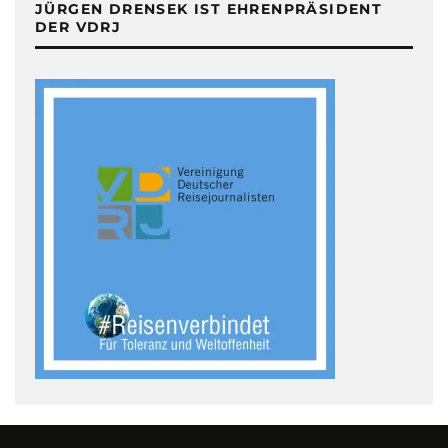
JÜRGEN DRENSEK IST EHRENPRÄSIDENT
DER VDRJ