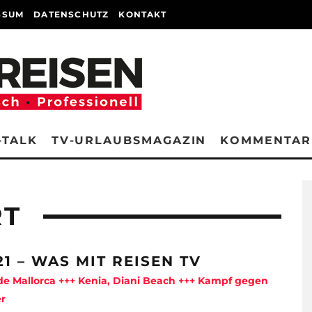
SSUM
DATENSCHUTZ
KONTAKT
-TALK
TV-URLAUBSMAGAZIN
KOMMENTAR
RT
21 – WAS MIT REISEN TV
e Mallorca +++ Kenia, Diani Beach +++ Kampf gegen
r