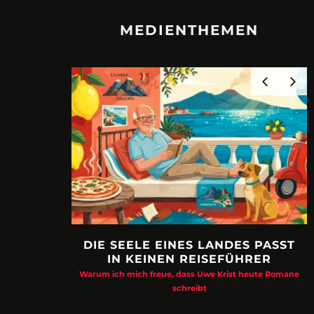
MEDIENTHEMEN
DIE SEELE EINES LANDES PASST
IN KEINEN REISEFÜHRER
Warum ich mich freue, dass Uwe Krist heute Romane
schreibt