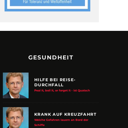
GESUNDHEIT
HILFE BEI REISE-
DURCHFALL
Peal it, boil it, or forget it - ist Quatsch
KRANK AUF KREUZFAHRT
Welche Gefahren lauern an Bord der
Schiffe