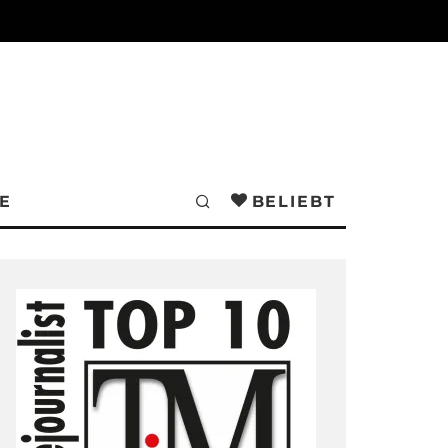
E
BELIEBT