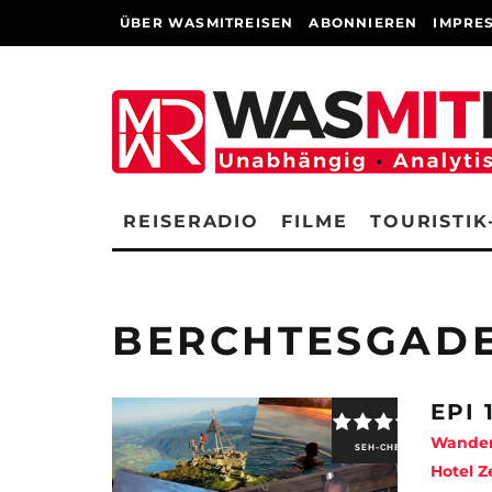
ÜBER WASMITREISEN
ABONNIEREN
IMPRE
REISERADIO
FILME
TOURISTIK
BERCHTESGAD
EPI 
Wander
SEH-CHECK
Hotel Z