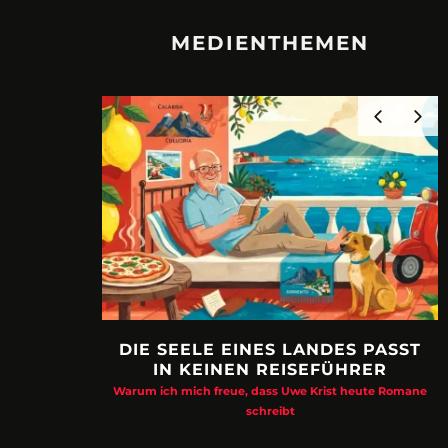
MEDIENTHEMEN
DIE SEELE EINES LANDES PASST
IN KEINEN REISEFÜHRER
Warum ich mich freue, dass Uwe Krist heute Romane
schreibt