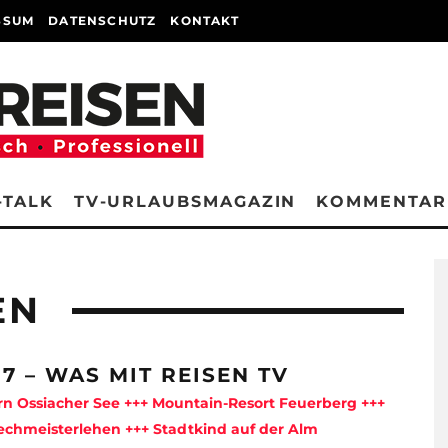
SSUM
DATENSCHUTZ
KONTAKT
-TALK
TV-URLAUBSMAGAZIN
KOMMENTAR
EN
17 – WAS MIT REISEN TV
n Ossiacher See +++ Mountain-Resort Feuerberg +++
echmeisterlehen +++ Stadtkind auf der Alm