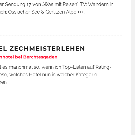
der Sendung 17 von „Was mit Reisen“ TV: Wandern in
ich: Ossiacher See & Gerlitzen Alpe +++
...
EL ZECHMEISTERLEHEN
nhotel bei Berchtesgaden
t es manchmal so, wenn ich Top-Listen auf Rating-
lese, welches Hotel nun in welcher Kategorie
nen
...