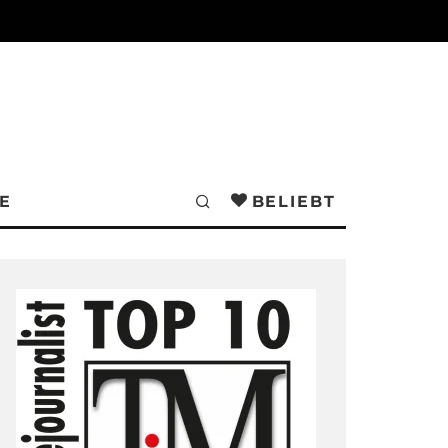
E
BELIEBT