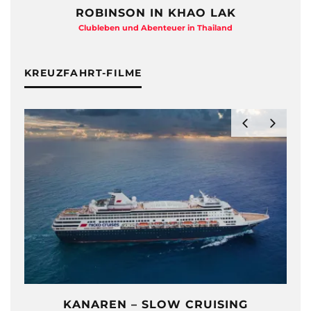
ROBINSON IN KHAO LAK
Clubleben und Abenteuer in Thailand
KREUZFAHRT-FILME
KANAREN – SLOW CRUISING