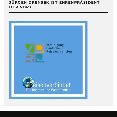
JÜRGEN DRENSEK IST EHRENPRÄSIDENT
DER VDRJ