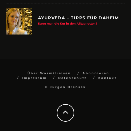
AYURVEDA – TIPPS FÜR DAHEIM
Kann man die Kur in den Alltag retten?
Über Wasmitreisen
Abonnieren
Impressum
Datenschutz
Kontakt
© Jürgen Drensek