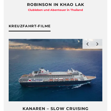
ROBINSON IN KHAO LAK
Clubleben und Abenteuer in Thailand
KREUZFAHRT-FILME
KANAREN – SLOW CRUISING