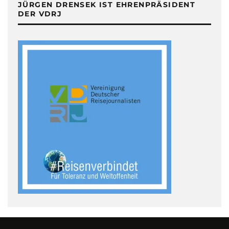
JÜRGEN DRENSEK IST EHRENPRÄSIDENT
DER VDRJ