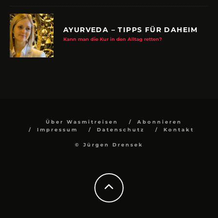
AYURVEDA – TIPPS FÜR DAHEIM
Kann man die Kur in den Alltag retten?
Über Wasmitreisen
Abonnieren
Impressum
Datenschutz
Kontakt
© Jürgen Drensek