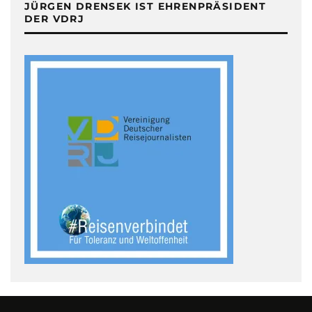
JÜRGEN DRENSEK IST EHRENPRÄSIDENT
DER VDRJ