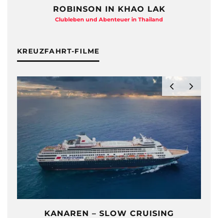
ROBINSON IN KHAO LAK
Clubleben und Abenteuer in Thailand
KREUZFAHRT-FILME
KANAREN – SLOW CRUISING