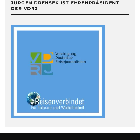
JÜRGEN DRENSEK IST EHRENPRÄSIDENT
DER VDRJ