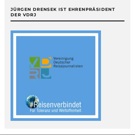
JÜRGEN DRENSEK IST EHRENPRÄSIDENT
DER VDRJ