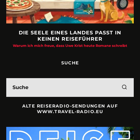
DIE SEELE EINES LANDES PASST IN
KEINEN REISEFÜHRER
Warum ich mich freue, dass Uwe Krist heute Romane schreibt
SUCHE
ALTE REISERADIO-SENDUNGEN AUF
WWW.TRAVEL-RADIO.EU