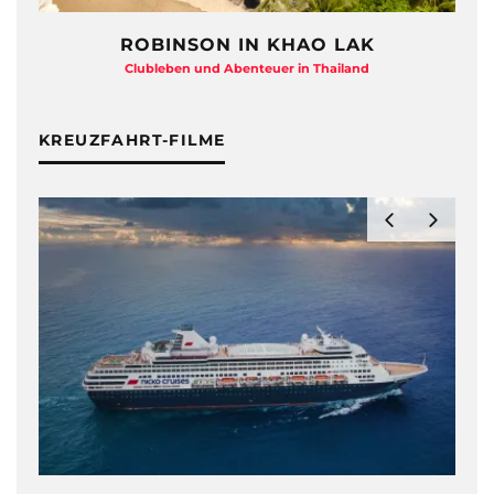
ROBINSON IN KHAO LAK
Clubleben und Abenteuer in Thailand
KREUZFAHRT-FILME