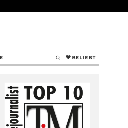
E
BELIEBT