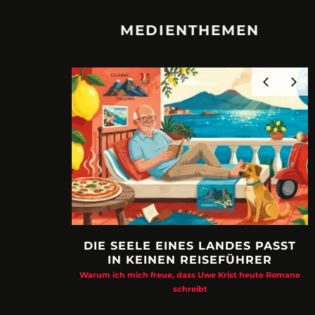
MEDIENTHEMEN
DIE SEELE EINES LANDES PASST
IN KEINEN REISEFÜHRER
Warum ich mich freue, dass Uwe Krist heute Romane
schreibt