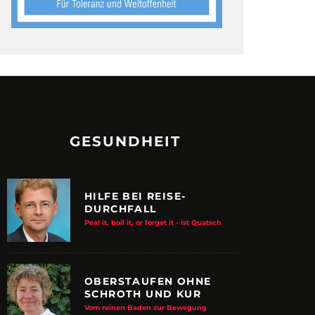
GESUNDHEIT
HILFE BEI REISE-
DURCHFALL
Peal it, boil it, or forget it - ist Quatsch
OBERSTAUFEN OHNE
SCHROTH UND KUR
Vom reinen Baden zur Bewegung