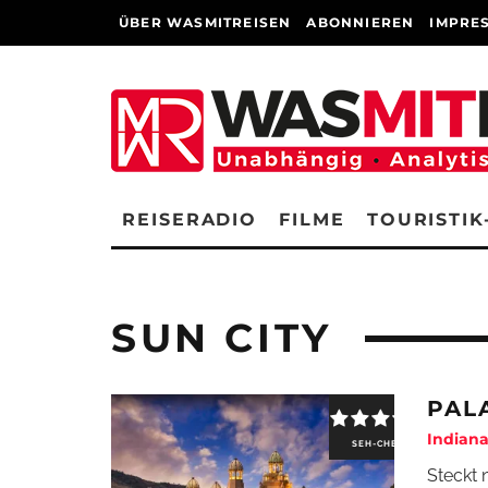
ÜBER WASMITREISEN
ABONNIEREN
IMPRE
REISERADIO
FILME
TOURISTIK
SUN CITY
PAL
Indiana
SEH-CHECK
Steckt 