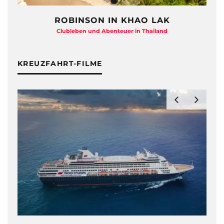
ROBINSON IN KHAO LAK
Clubleben und Abenteuer in Thailand
KREUZFAHRT-FILME