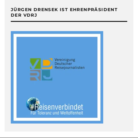
JÜRGEN DRENSEK IST EHRENPRÄSIDENT
DER VDRJ