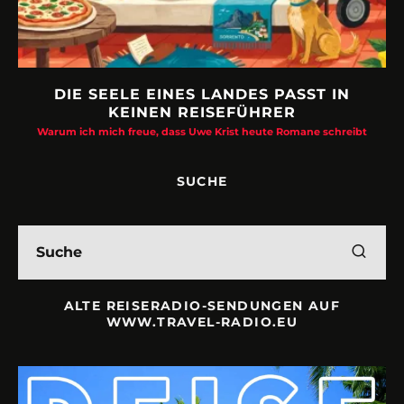
DIE SEELE EINES LANDES PASST IN
KEINEN REISEFÜHRER
Warum ich mich freue, dass Uwe Krist heute Romane schreibt
SUCHE
ALTE REISERADIO-SENDUNGEN AUF
WWW.TRAVEL-RADIO.EU