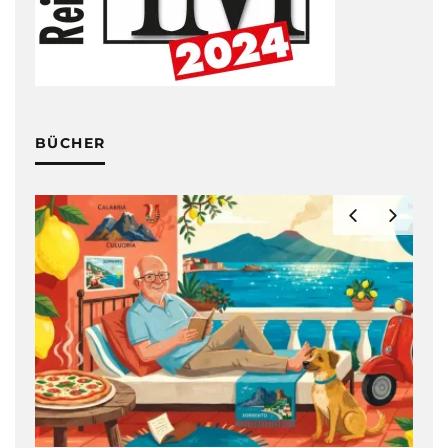
BÜCHER