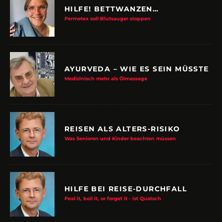
HILFE! BETTWANZEN…
Permetex soll Blutsauger stoppen
AYURVEDA – WIE ES SEIN MÜSSTE
Medizinisch mehr als Ölmassage
REISEN ALS ALTERS-RISIKO
Was Senioren und Kinder beachten müssen
HILFE BEI REISE-DURCHFALL
Peal it, boil it, or forget it - ist Quatsch