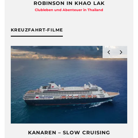
ROBINSON IN KHAO LAK
Clubleben und Abenteuer in Thailand
KREUZFAHRT-FILME
KANAREN – SLOW CRUISING