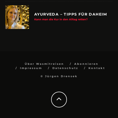
AYURVEDA – TIPPS FÜR DAHEIM
Kann man die Kur in den Alltag retten?
Über Wasmitreisen
Abonnieren
Impressum
Datenschutz
Kontakt
© Jürgen Drensek