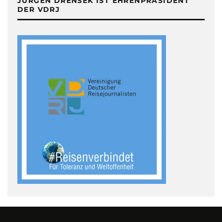
JÜRGEN DRENSEK IST EHRENPRÄSIDENT
DER VDRJ