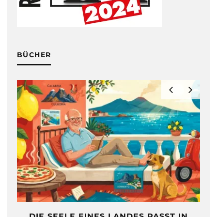
BÜCHER
DIE SEELE EINES LANDES PASST IN