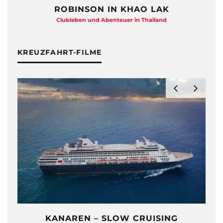
ROBINSON IN KHAO LAK
Clubleben und Abenteuer in Thailand
KREUZFAHRT-FILME
KANAREN – SLOW CRUISING