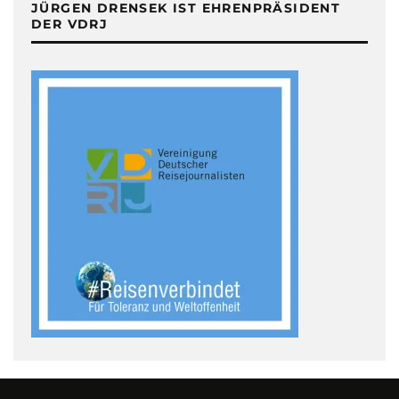
JÜRGEN DRENSEK IST EHRENPRÄSIDENT
DER VDRJ