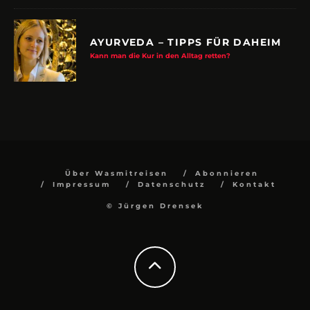
AYURVEDA – TIPPS FÜR DAHEIM
Kann man die Kur in den Alltag retten?
Über Wasmitreisen
Abonnieren
Impressum
Datenschutz
Kontakt
© Jürgen Drensek