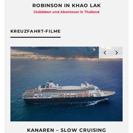
ROBINSON IN KHAO LAK
Clubleben und Abenteuer in Thailand
KREUZFAHRT-FILME
KANAREN – SLOW CRUISING