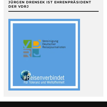
JÜRGEN DRENSEK IST EHRENPRÄSIDENT
DER VDRJ