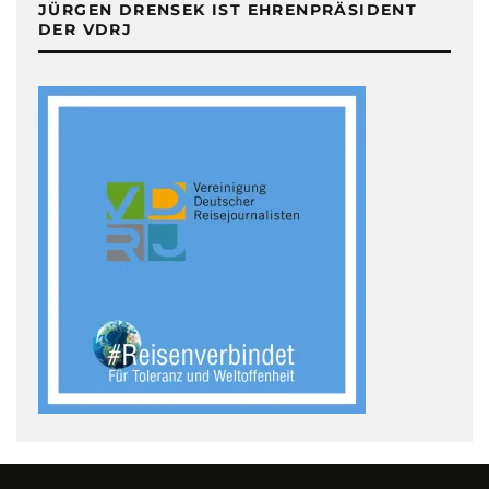
JÜRGEN DRENSEK IST EHRENPRÄSIDENT
DER VDRJ