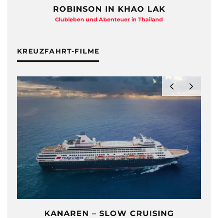
ROBINSON IN KHAO LAK
Clubleben und Abenteuer in Thailand
KREUZFAHRT-FILME
KANAREN – SLOW CRUISING